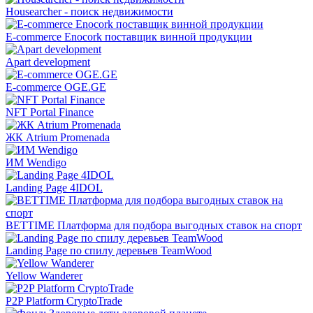
Housearcher - поиск недвижимости
E-commerce Enocork поставщик винной продукции
Apart development
E-commerce OGE.GE
NFT Portal Finance
ЖК Atrium Promenada
ИМ Wendigo
Landing Page 4IDOL
BETTIME Платформа для подбора выгодных ставок на спорт
Landing Page по спилу деревьев TeamWood
Yellow Wanderer
P2P Platform CryptoTrade