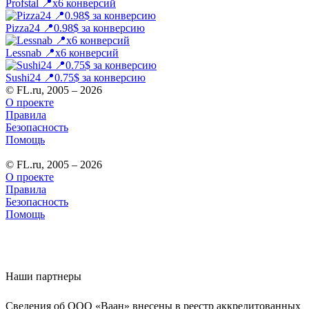
Profstal 📍х6 конверсий
Pizza24 📍0.98$ за конверсию
Lessnab 📍x6 конверсий
Sushi24 📍0.75$ за конверсию
© FL.ru, 2005 – 2026
О проекте
Правила
Безопасность
Помощь
© FL.ru, 2005 – 2026
О проекте
Правила
Безопасность
Помощь
Наши партнеры
Сведения об ООО «Ваан» внесены в реестр аккредитованных