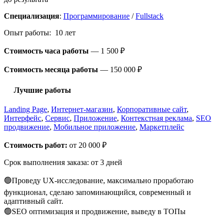
Специализация
:
Программирование
/
Fullstack
Опыт работы: 10 лет
Стоимость часа работы
—
1 500 ₽
Стоимость месяца работы
—
150 000 ₽
Лучшие работы
Landing Page
,
Интернет-магазин
,
Корпоративные сайт
,
Интерфейс
,
Сервис
,
Приложение
,
Контекстная реклама
,
SEO
продвижение
,
Мобильное приложение
,
Маркетплейс
Стоимость работ:
от 20 000 ₽
Срок выполнения заказа:
от 3 дней
🟢Проведу UX-исследование, максимально проработаю
функционал, сделаю запоминающийся, современный и
адаптивный сайт.
🟢SEO оптимизация и продвижение, выведу в ТОПы