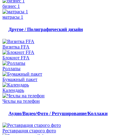
бизнес 1
матрасы 1
Другое / Полиграфический дизайн
Визитка FFA
Блокнот FFA
Роллапы
Бумажный пакет
Календарь
Чехлы на телефон
Аудио/Видео/Фото / Ретуширование/Коллажи
Реставрация старого фото