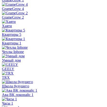
GrameGrow 1
GrameGrow 4
GrameGrow 2
Хаяти
Квартиры 5
Квартиры 1
Чехлы Iphone
Умный дом
GEELY
TRX
Школа будущего
Ава ВК локонайс 1
Часы 1