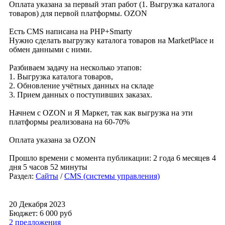
Оплата указана за первый этап работ (1. Выгрузка каталога
товаров) для первой платформы. OZON
Есть CMS написана на PHP+Smarty
Нужно сделать выгрузку каталога товаров на MarketPlace и
обмен данными с ними.
Разбиваем задачу на несколько этапов:
1. Выгрузка каталога товаров,
2. Обновление учётных данных на складе
3. Прием данных о поступивших заказах.
Начнем с OZON и Я Маркет, так как выгрузка на эти
платформы реализована на 60-70%
Оплата указана за OZON
Прошло времени с момента публикации: 2 года 6 месяцев 4
дня 5 часов 52 минуты
Раздел:
Сайты
/
CMS (системы управления)
20 Декабря 2023
Бюджет: 6 000
руб
2 предложения