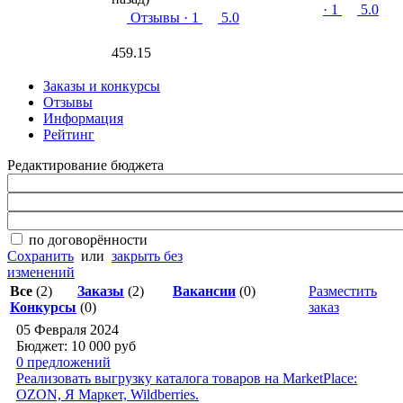
· 1
5.0
Отзывы
· 1
5.0
459.15
Заказы и конкурсы
Отзывы
Информация
Рейтинг
Редактирование бюджета
по договорённости
Сохранить
или
закрыть без
изменений
Все
(2)
Заказы
(2)
Вакансии
(0)
Разместить
Конкурсы
(0)
заказ
05 Февраля 2024
Бюджет: 10 000
руб
0 предложений
Реализовать выгрузку каталога товаров на MarketPlace:
OZON, Я Маркет, Wildberries.