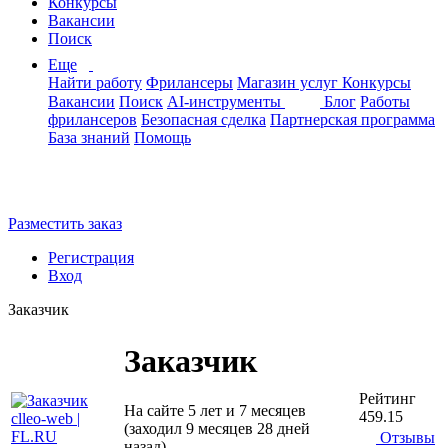
Конкурсы
Вакансии
Поиск
Еще
Найти работу
Фрилансеры
Магазин услуг
Конкурсы
Вакансии
Поиск
AI-инструменты
Блог
Работы
фрилансеров
Безопасная сделка
Партнерская программа
База знаний
Помощь
Разместить заказ
Регистрация
Вход
Заказчик
Заказчик
Рейтинг
На сайте 5 лет и 7 месяцев
459.15
(заходил 9 месяцев 28 дней
Отзывы
назад)