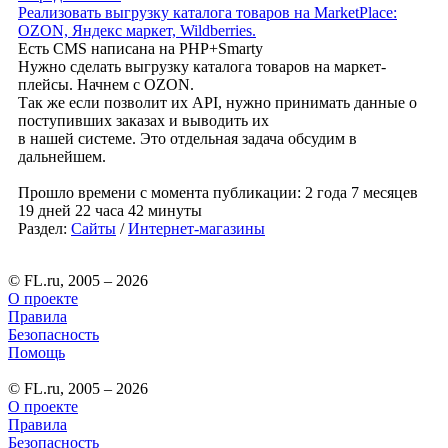
Реализовать выгрузку каталога товаров на MarketPlace:
OZON, Яндекс маркет, Wildberries.
Есть CMS написана на PHP+Smarty
Нужно сделать выгрузку каталога товаров на маркет-
плейсы. Начнем с OZON.
Так же если позволит их API, нужно принимать данные о
поступивших заказах и выводить их
в нашей системе. Это отдельная задача обсудим в
дальнейшем.
Прошло времени с момента публикации: 2 года 7 месяцев
19 дней 22 часа 42 минуты
Раздел:
Сайты
/
Интернет-магазины
© FL.ru, 2005 – 2026
О проекте
Правила
Безопасность
Помощь
© FL.ru, 2005 – 2026
О проекте
Правила
Безопасность