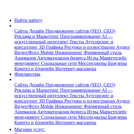
Найти работу
Сайты
Дизайн
Продвижение сайтов (SEO, GEO)
Реклама и Маркетинг
Программирование
AI —
искусственный интеллект
Тексты
Аутсорсинг и
консалтинг
3D Графика
Рисунки и иллюстрации
Аудио/
Видео/Фото
Mobile
Инжиниринг
Фирменный стиль
Анимация
Автоматизация бизнеса
Игры
Маркетплейс
менеджмент
Социальные сети
Мессенджеры
Браузеры
Крипто и блокчейн
Интернет-магазины
Фрилансеры
Сайты
Дизайн
Продвижение сайтов (SEO, GEO)
Реклама и Маркетинг
Программирование
AI —
искусственный интеллект
Тексты
Аутсорсинг и
консалтинг
3D Графика
Рисунки и иллюстрации
Аудио/
Видео/Фото
Mobile
Инжиниринг
Фирменный стиль
Анимация
Автоматизация бизнеса
Игры
Маркетплейс
менеджмент
Социальные сети
Мессенджеры
Браузеры
Крипто и блокчейн
Интернет-магазины
Магазин услуг