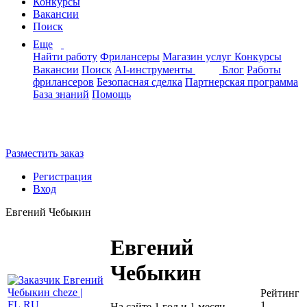
Конкурсы
Вакансии
Поиск
Еще
Найти работу
Фрилансеры
Магазин услуг
Конкурсы
Вакансии
Поиск
AI-инструменты
Блог
Работы
фрилансеров
Безопасная сделка
Партнерская программа
База знаний
Помощь
Разместить заказ
Регистрация
Вход
Евгений Чебыкин
Евгений
Чебыкин
Рейтинг
1
На сайте 1 год и 1 месяц