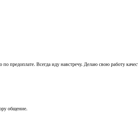
ю по предоплате. Всегда иду навстречу. Делаю свою работу каче
ору общение.