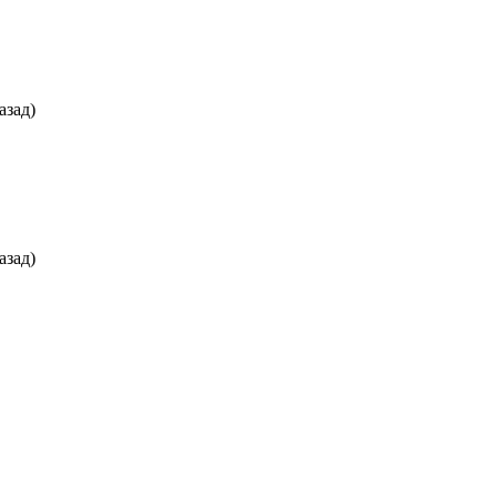
азад)
азад)