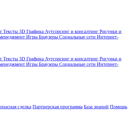
кт
Тексты
3D Графика
Аутсорсинг и консалтинг
Рисунки и
 менеджмент
Игры
Браузеры
Социальные сети
Интернет-
кт
Тексты
3D Графика
Аутсорсинг и консалтинг
Рисунки и
 менеджмент
Игры
Браузеры
Социальные сети
Интернет-
зопасная сделка
Партнерская программа
База знаний
Помощь