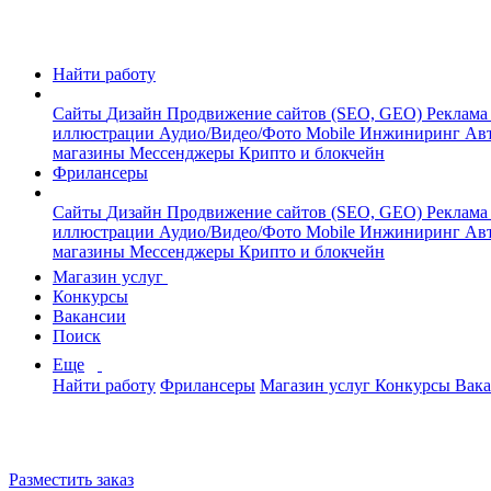
Найти работу
Сайты
Дизайн
Продвижение сайтов (SEO, GEO)
Реклама
иллюстрации
Аудио/Видео/Фото
Mobile
Инжиниринг
Авт
магазины
Мессенджеры
Крипто и блокчейн
Фрилансеры
Сайты
Дизайн
Продвижение сайтов (SEO, GEO)
Реклама
иллюстрации
Аудио/Видео/Фото
Mobile
Инжиниринг
Авт
магазины
Мессенджеры
Крипто и блокчейн
Магазин услуг
Конкурсы
Вакансии
Поиск
Еще
Найти работу
Фрилансеры
Магазин услуг
Конкурсы
Вак
Разместить заказ