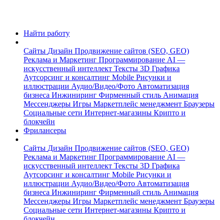
Найти работу
Сайты
Дизайн
Продвижение сайтов (SEO, GEO)
Реклама и Маркетинг
Программирование
AI —
искусственный интеллект
Тексты
3D Графика
Аутсорсинг и консалтинг
Mobile
Рисунки и
иллюстрации
Аудио/Видео/Фото
Автоматизация
бизнеса
Инжиниринг
Фирменный стиль
Анимация
Мессенджеры
Игры
Маркетплейс менеджмент
Браузеры
Социальные сети
Интернет-магазины
Крипто и
блокчейн
Фрилансеры
Сайты
Дизайн
Продвижение сайтов (SEO, GEO)
Реклама и Маркетинг
Программирование
AI —
искусственный интеллект
Тексты
3D Графика
Аутсорсинг и консалтинг
Mobile
Рисунки и
иллюстрации
Аудио/Видео/Фото
Автоматизация
бизнеса
Инжиниринг
Фирменный стиль
Анимация
Мессенджеры
Игры
Маркетплейс менеджмент
Браузеры
Социальные сети
Интернет-магазины
Крипто и
блокчейн