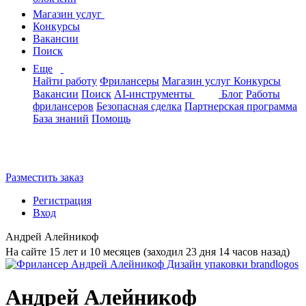
Магазин услуг
Конкурсы
Вакансии
Поиск
Еще
Найти работу
Фрилансеры
Магазин услуг
Конкурсы
Вакансии
Поиск
AI-инструменты
Блог
Работы
фрилансеров
Безопасная сделка
Партнерская программа
База знаний
Помощь
Разместить заказ
Регистрация
Вход
Андрей Алейникоф
На сайте 15 лет и 10 месяцев (заходил 23 дня 14 часов назад)
Андрей Алейникоф