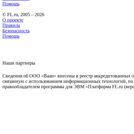
Помощь
© FL.ru, 2005 – 2026
О проекте
Правила
Безопасность
Помощь
Наши партнеры
Сведения об ООО «Ваан» внесены в реестр аккредитованных о
связанную с использованием информационных технологий, по 
правообладателем программы для ЭВМ «Платформа FL.ru (верси