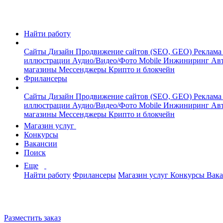
Найти работу
Сайты
Дизайн
Продвижение сайтов (SEO, GEO)
Реклама
иллюстрации
Аудио/Видео/Фото
Mobile
Инжиниринг
Авт
магазины
Мессенджеры
Крипто и блокчейн
Фрилансеры
Сайты
Дизайн
Продвижение сайтов (SEO, GEO)
Реклама
иллюстрации
Аудио/Видео/Фото
Mobile
Инжиниринг
Авт
магазины
Мессенджеры
Крипто и блокчейн
Магазин услуг
Конкурсы
Вакансии
Поиск
Еще
Найти работу
Фрилансеры
Магазин услуг
Конкурсы
Вак
Разместить заказ