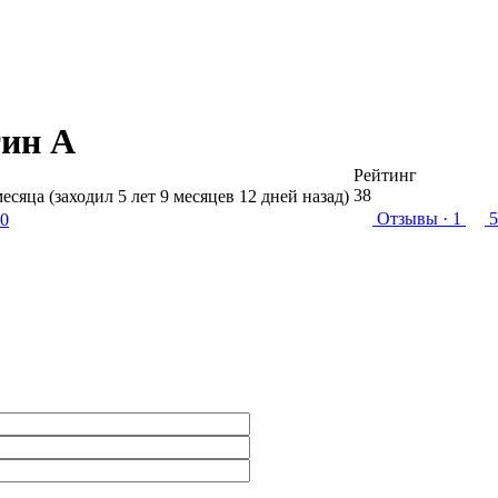
тин А
Рейтинг
38
месяца (заходил 5 лет 9 месяцев 12 дней назад)
Отзывы
· 1
5
.0