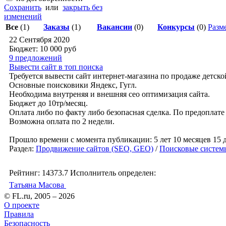
Сохранить
или
закрыть без
изменений
Все
(1)
Заказы
(1)
Вакансии
(0)
Конкурсы
(0)
Разме
22 Сентября 2020
Бюджет: 10 000
руб
9 предложений
Вывести сайт в топ поиска
Требуется вывести сайт интернет-магазина по продаже детско
Основные поисковики Яндекс, Гугл.
Необходима внутреняя и внешняя сео оптимизация сайта.
Бюджет до 10тр/месяц.
Оплата либо по факту либо безопасная сделка. По предоплате
Возможна оплата по 2 недели.
Прошло времени с момента публикации: 5 лет 10 месяцев 15 
Раздел:
Продвижение сайтов (SEO, GEO)
/
Поисковые систем
Рейтинг: 14373.7
Исполнитель определен:
Татьяна Масова
© FL.ru, 2005 – 2026
О проекте
Правила
Безопасность