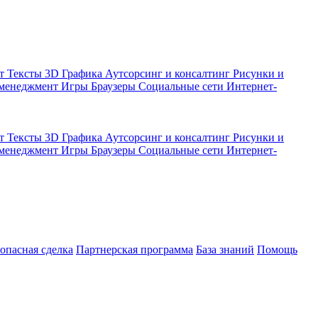
кт
Тексты
3D Графика
Аутсорсинг и консалтинг
Рисунки и
 менеджмент
Игры
Браузеры
Социальные сети
Интернет-
кт
Тексты
3D Графика
Аутсорсинг и консалтинг
Рисунки и
 менеджмент
Игры
Браузеры
Социальные сети
Интернет-
зопасная сделка
Партнерская программа
База знаний
Помощь