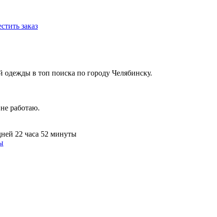
стить заказ
й одежды в топ поиска по городу Челябинску.
 не работаю.
дней 22 часа 52 минуты
ы