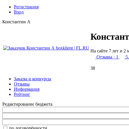
Регистрация
Вход
Константин А
Констан
На сайте 7 лет и 2 
Отзывы
· 1
5
38
Заказы и конкурсы
Отзывы
Информация
Рейтинг
Редактирование бюджета
по договорённости