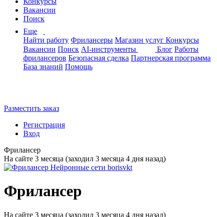
Конкурсы
Вакансии
Поиск
Еще
Найти работу
Фрилансеры
Магазин услуг
Конкурсы
Вакансии
Поиск
AI-инструменты
Блог
Работы
фрилансеров
Безопасная сделка
Партнерская программа
База знаний
Помощь
Разместить заказ
Регистрация
Вход
Фрилансер
На сайте 3 месяца (заходил 3 месяца 4 дня назад)
Фрилансер
На сайте 3 месяца (заходил 3 месяца 4 дня назад)