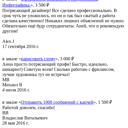
Инфографика.
», 3 500 ₽
Потрясающий дизайнер! Все сделано профессионально. В
срок чуть не уложились, но он и так был сжатый а работа
сделана качественно! Никаких лишних объяснений не нужно.
Обязательно ещё буду сотрудничатьс Аней, что и рекомендую
другим!
Alex J
17 сентября 2016 г.
в заказе «
нарисовать схему
», 3 000 ₽
Анна просто потрясающий профи! Быстро, идеально,
шикарно!) Советую всем! Сколько работаю с фрилансом,
лучше художника тут не встречал!
МВ
Михаил В
4 июля 2016 г.
в заказе «
Отправить 1000 сообщений с капчей
», 1 500 ₽
Работой доволен, спасибо!
ВВ
Владислав Витальевич
28 мая 2016 г.