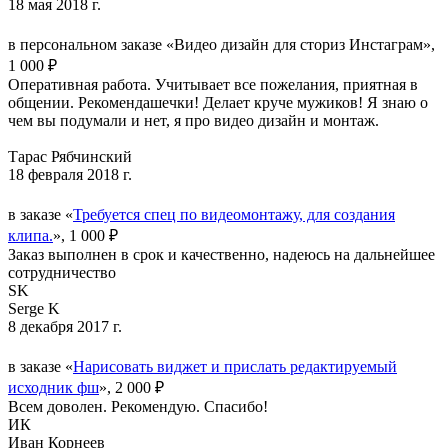
18 мая 2018 г.
в персональном заказе «Видео дизайн для сториз Инстаграм»,
1 000 ₽
Оперативная работа. Учитывает все пожелания, приятная в
общении. Рекомендашечки! Делает круче мужиков! Я знаю о
чем вы подумали и нет, я про видео дизайн и монтаж.
Тарас Рябчинский
18 февраля 2018 г.
в заказе «
Требуется спец по видеомонтажу, для создания
клипа.
», 1 000 ₽
Заказ выполнен в срок и качественно, надеюсь на дальнейшее
сотрудничество
SK
Serge K
8 декабря 2017 г.
в заказе «
Нарисовать виджет и прислать редактируемый
исходник фш
», 2 000 ₽
Всем доволен. Рекомендую. Спасибо!
ИК
Иван Корнеев