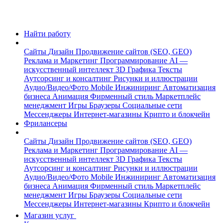
Найти работу
Сайты
Дизайн
Продвижение сайтов (SEO, GEO)
Реклама и Маркетинг
Программирование
AI —
искусственный интеллект
3D Графика
Тексты
Аутсорсинг и консалтинг
Рисунки и иллюстрации
Аудио/Видео/Фото
Mobile
Инжиниринг
Автоматизация
бизнеса
Анимация
Фирменный стиль
Маркетплейс
менеджмент
Игры
Браузеры
Социальные сети
Мессенджеры
Интернет-магазины
Крипто и блокчейн
Фрилансеры
Сайты
Дизайн
Продвижение сайтов (SEO, GEO)
Реклама и Маркетинг
Программирование
AI —
искусственный интеллект
3D Графика
Тексты
Аутсорсинг и консалтинг
Рисунки и иллюстрации
Аудио/Видео/Фото
Mobile
Инжиниринг
Автоматизация
бизнеса
Анимация
Фирменный стиль
Маркетплейс
менеджмент
Игры
Браузеры
Социальные сети
Мессенджеры
Интернет-магазины
Крипто и блокчейн
Магазин услуг