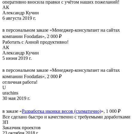
оперативно вносила правки с учётом наших пожеланий!
АК
Александр Кучин
6 августа 2019 г.
в персональном заказе «Менеджер-консультант на сайтах
компании Foodatlas», 2 000 ₽
Работать с Анной продуктивно!
АК
Александр Кучин
5 июня 2019 г.
в персональном заказе «Менеджер-консультант на сайтах
компании Foodatlas», 2 000 ₽
отличная работа!
U
urachins
30 мая 2019 г.
в заказе «
Разработка иконки весов (схематично)
», 1 000 ₽
Все сделано быстро и качественно с требуемыми доработками
ЗП
Заказчик проектов
23 октября 2018 г.