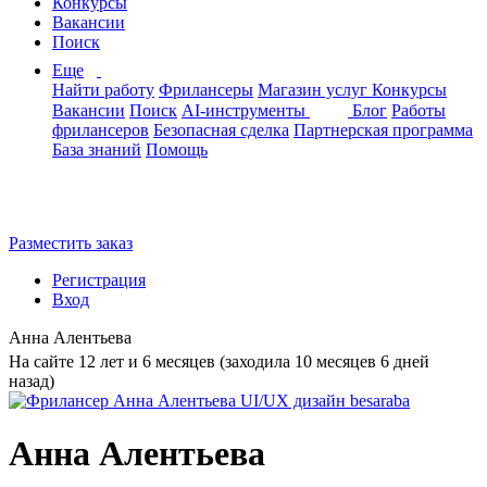
Конкурсы
Вакансии
Поиск
Еще
Найти работу
Фрилансеры
Магазин услуг
Конкурсы
Вакансии
Поиск
AI-инструменты
Блог
Работы
фрилансеров
Безопасная сделка
Партнерская программа
База знаний
Помощь
Разместить заказ
Регистрация
Вход
Анна Алентьева
На сайте 12 лет и 6 месяцев (заходила 10 месяцев 6 дней
назад)
Анна Алентьева