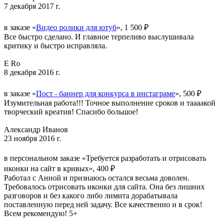
7 декабря 2017 г.
в заказе «
Видео ролики для ютуб
», 1 500 ₽
Все быстро сделано. И главное терпеливо выслушивала
критику и быстро исправляла.
E Ro
8 декабря 2016 г.
в заказе «
Пост - баннер для конкурса в инстаграме
», 500 ₽
Изумительная работа!!! Точное выполнение сроков и таааакой
творческий креатив! Спасибо большое!
Александр Иванов
23 ноября 2016 г.
в персональном заказе «Требуется разработать и отрисовать
иконки на сайт в кривых», 400 ₽
Работал с Анной и признаюсь остался весьма доволен.
Требовалось отрисовать иконки для сайта. Она без лишних
разговоров и без какого либо лимита дорабатывала
поставленную перед ней задачу. Все качественно и в срок!
Всем рекомендую! 5+