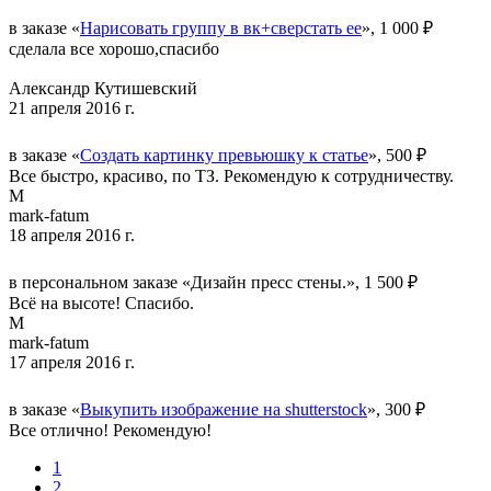
в заказе «
Нарисовать группу в вк+сверстать ее
», 1 000 ₽
сделала все хорошо,спасибо
Александр Кутишевский
21 апреля 2016 г.
в заказе «
Создать картинку превьюшку к статье
», 500 ₽
Все быстро, красиво, по ТЗ. Рекомендую к сотрудничеству.
M
mark-fatum
18 апреля 2016 г.
в персональном заказе «Дизайн пресс стены.», 1 500 ₽
Всё на высоте! Спасибо.
M
mark-fatum
17 апреля 2016 г.
в заказе «
Выкупить изображение на shutterstock
», 300 ₽
Все отлично! Рекомендую!
1
2