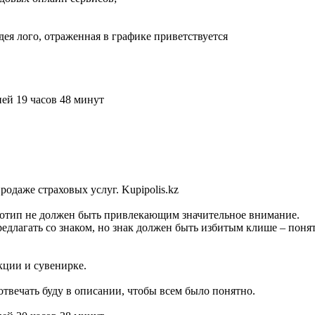
я лого, отраженная в графике приветствуется
ей 19 часов 48 минут
одаже страховых услуг. Kupipolis.kz
оготип не должен быть привлекающим значительное внимание.
редлагать со знаком, но знак должен быть избитым клише – пон
кции и сувенирке.
отвечать буду в описании, чтобы всем было понятно.