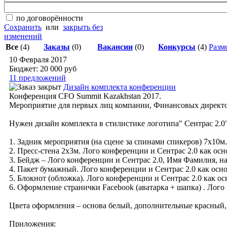
по договорённости
Сохранить
или
закрыть без
изменений
Все
(4)
Заказы
(0)
Вакансии
(0)
Конкурсы
(4)
Разме
10 Февраля 2017
Бюджет: 20 000
руб
11 предложений
Дизайн комплекта конференции
Конференция CFO Summit Kazakhstan 2017.
Мероприятие для первых лиц компании, Финансовых директо
Нужен дизайн комплекта в стилистике логотипа" Сентрас 2.0"
1. Задник мероприятия (на сцене за спинами спикеров) 7х10м
2. Пресс-стена 2х3м. Лого конференции и Сентрас 2.0 как ос
3. Бейдж – Лого конференции и Сентрас 2.0, Имя Фамилия, н
4. Пакет бумажный. Лого конференции и Сентрас 2.0 как осн
5. Блокнот (обложка). Лого конференции и Сентрас 2.0 как о
6. Оформление странички Facebook (аватарка + шапка) . Лого
Цвета оформления – основа белый, дополнительные красный, 
Приложения: