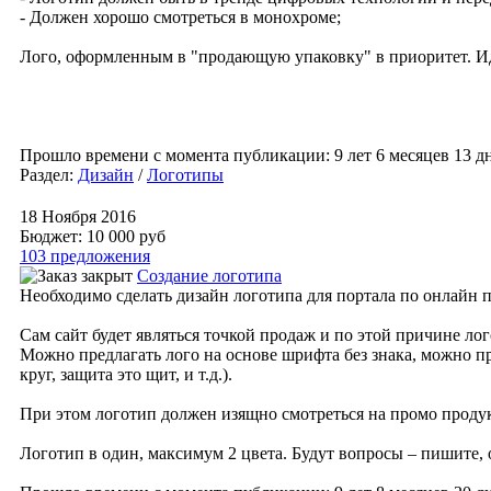
- Должен хорошо смотреться в монохроме;
Лого, оформленным в "продающую упаковку" в приоритет. Иде
Прошло времени с момента публикации: 9 лет 6 месяцев 13 дн
Раздел:
Дизайн
/
Логотипы
18 Ноября 2016
Бюджет: 10 000
руб
103 предложения
Создание логотипа
Необходимо сделать дизайн логотипа для портала по онлайн пр
Сам сайт будет являться точкой продаж и по этой причине л
Можно предлагать лого на основе шрифта без знака, можно п
круг, защита это щит, и т.д.).
При этом логотип должен изящно смотреться на промо проду
Логотип в один, максимум 2 цвета. Будут вопросы – пишите, 