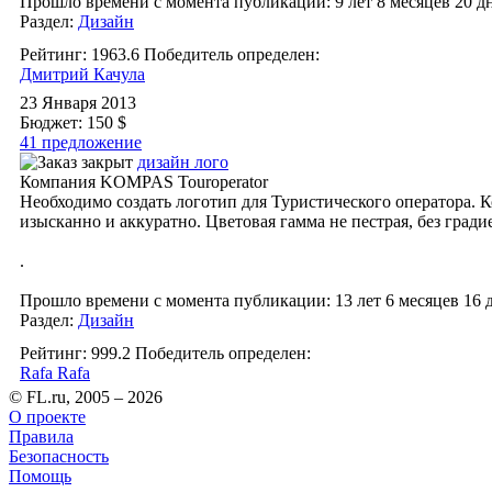
Прошло времени с момента публикации: 9 лет 8 месяцев 20 дн
Раздел:
Дизайн
Рейтинг: 1963.6
Победитель определен:
Дмитрий Качула
23 Января 2013
Бюджет: 150 $
41 предложение
дизайн лого
Компания KOMPAS Touroperator
Необходимо создать логотип для Туристического оператора. 
изысканно и аккуратно. Цветовая гамма не пестрая, без град
.
Прошло времени с момента публикации: 13 лет 6 месяцев 16 
Раздел:
Дизайн
Рейтинг: 999.2
Победитель определен:
Rafa Rafa
© FL.ru, 2005 – 2026
О проекте
Правила
Безопасность
Помощь