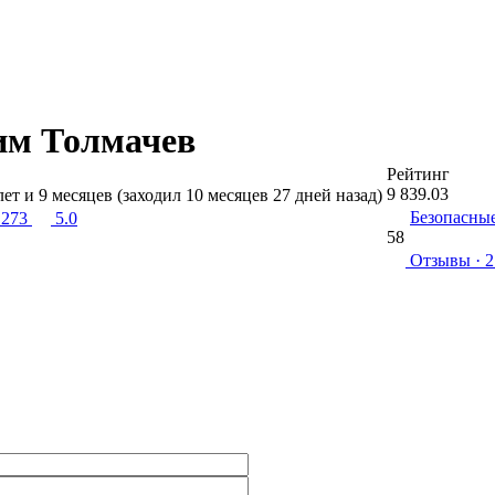
им Толмачев
Рейтинг
9 839.03
лет и 9 месяцев (заходил 10 месяцев 27 дней назад)
Безопасны
 273
5.0
58
Отзывы
· 