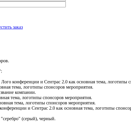
стить заказ
ров.
:
. Лого конференции и Сентрас 2.0 как основная тема, логотипы 
новная тема, логотипы спонсоров мероприятия.
азвание компании.
овная тема, логотипы спонсоров мероприятия.
сновная тема, логотипы спонсоров мероприятия.
 конференции и Сентрас 2.0 как основная тема, логотипы спонсо
"серебро" (серый), черный.