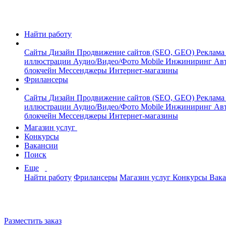
Найти работу
Сайты
Дизайн
Продвижение сайтов (SEO, GEO)
Реклама
иллюстрации
Аудио/Видео/Фото
Mobile
Инжиниринг
Авт
блокчейн
Мессенджеры
Интернет-магазины
Фрилансеры
Сайты
Дизайн
Продвижение сайтов (SEO, GEO)
Реклама
иллюстрации
Аудио/Видео/Фото
Mobile
Инжиниринг
Авт
блокчейн
Мессенджеры
Интернет-магазины
Магазин услуг
Конкурсы
Вакансии
Поиск
Еще
Найти работу
Фрилансеры
Магазин услуг
Конкурсы
Вак
Разместить заказ