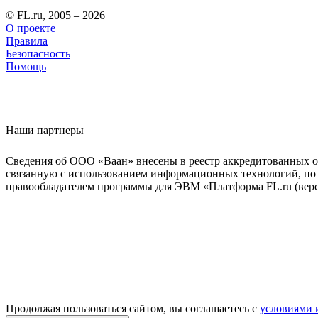
© FL.ru, 2005 – 2026
О проекте
Правила
Безопасность
Помощь
Наши партнеры
Сведения об ООО «Ваан» внесены в реестр аккредитованных о
связанную с использованием информационных технологий, по 
правообладателем программы для ЭВМ «Платформа FL.ru (верси
Продолжая пользоваться сайтом, вы соглашаетесь с
условиями 