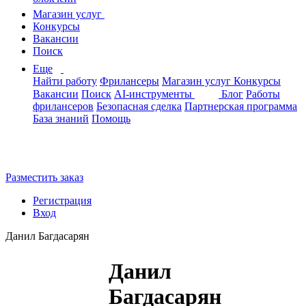
Магазин услуг
Конкурсы
Вакансии
Поиск
Еще
Найти работу
Фрилансеры
Магазин услуг
Конкурсы
Вакансии
Поиск
AI-инструменты
Блог
Работы
фрилансеров
Безопасная сделка
Партнерская программа
База знаний
Помощь
Разместить заказ
Регистрация
Вход
Данил Багдасарян
Данил
Багдасарян