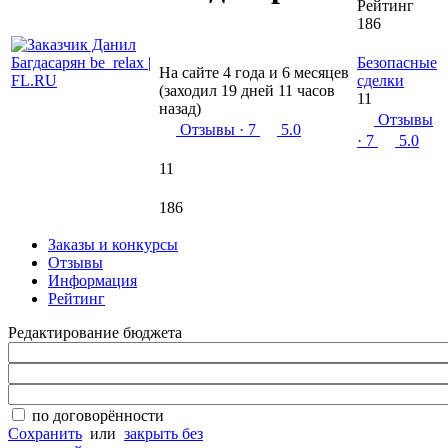
Рейтинг
186
Безопасные
На сайте 4 года и 6 месяцев
сделки
(заходил 19 дней 11 часов
11
назад)
Отзывы
Отзывы
· 7
5.0
· 7
5.0
11
186
Заказы и конкурсы
Отзывы
Информация
Рейтинг
Редактирование бюджета
по договорённости
Сохранить
или
закрыть без