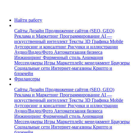
Найти работу
Сайты
Дизайн
Продвижение сайтов (SEO, GEO)
Реклама и Маркетинг
Программирование
AI —
искусственный интеллект
Тексты
3D Графика
Mobile
Аутсорсинг и консалтинг
Рисунки и иллюстрации
Аудио/Видео/Фото
Автоматизация бизнеса
Инжиниринг
Фирменный стиль
Анимация
Мессенджеры
Игры
Маркетплейс менеджмент
Браузеры
Социальные сети
Интернет-магазины
Крипто и
блокчейн
Фрилансеры
Сайты
Дизайн
Продвижение сайтов (SEO, GEO)
Реклама и Маркетинг
Программирование
AI —
искусственный интеллект
Тексты
3D Графика
Mobile
Аутсорсинг и консалтинг
Рисунки и иллюстрации
Аудио/Видео/Фото
Автоматизация бизнеса
Инжиниринг
Фирменный стиль
Анимация
Мессенджеры
Игры
Маркетплейс менеджмент
Браузеры
Социальные сети
Интернет-магазины
Крипто и
блокчейн