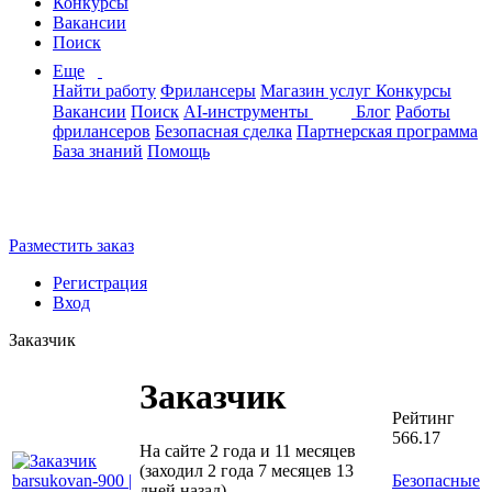
Конкурсы
Вакансии
Поиск
Еще
Найти работу
Фрилансеры
Магазин услуг
Конкурсы
Вакансии
Поиск
AI-инструменты
Блог
Работы
фрилансеров
Безопасная сделка
Партнерская программа
База знаний
Помощь
Разместить заказ
Регистрация
Вход
Заказчик
Заказчик
Рейтинг
566.17
На сайте 2 года и 11 месяцев
(заходил 2 года 7 месяцев 13
Безопасные
дней назад)