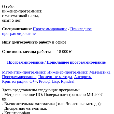
О себе:
инженер-программист,
с математикой на ты,
опыт 5 лет.
Специализация
:
Программирование
/
Прикладное
программирование
Ищу долгосрочную работу
в офисе
Стоимость месяца работы
—
18 000 ₽
Программирование / Прикладное программирование
Математик-программист
,
Инженер-программист
,
Математика
,
Программирование
,
Численные методы
,
Алгоритм
,
Криптография
,
C++
,
Prolog
,
Lisp
,
Rijndael
Здесь представлены следующие программы:
- Метрологическое ПО: Поверка плит (согласно МИ 2007 –
89);
- Вычислительная математика ( или Численные методы);
- Дискретная математика;
- Криптография.