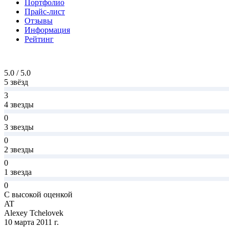
Портфолио
Прайс-лист
Отзывы
Информация
Рейтинг
5.0 / 5.0
5 звёзд
3
4 звезды
0
3 звезды
0
2 звезды
0
1 звезда
0
С высокой оценкой
AT
Alexey Tchelovek
10 марта 2011 г.