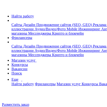
Найти работу
Сайты
Дизайн
Продвижение сайтов (SEO, GEO)
Реклама
иллюстрации
Аудио/Видео/Фото
Mobile
Инжиниринг
Авт
магазины
Мессенджеры
Крипто и блокчейн
Фрилансеры
Сайты
Дизайн
Продвижение сайтов (SEO, GEO)
Реклама
иллюстрации
Аудио/Видео/Фото
Mobile
Инжиниринг
Авт
магазины
Мессенджеры
Крипто и блокчейн
Магазин услуг
Конкурсы
Вакансии
Поиск
Еще
Найти работу
Фрилансеры
Магазин услуг
Конкурсы
Вак
Разместить заказ