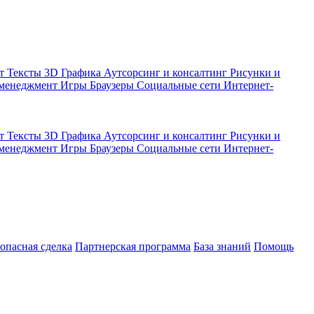
кт
Тексты
3D Графика
Аутсорсинг и консалтинг
Рисунки и
 менеджмент
Игры
Браузеры
Социальные сети
Интернет-
кт
Тексты
3D Графика
Аутсорсинг и консалтинг
Рисунки и
 менеджмент
Игры
Браузеры
Социальные сети
Интернет-
зопасная сделка
Партнерская программа
База знаний
Помощь