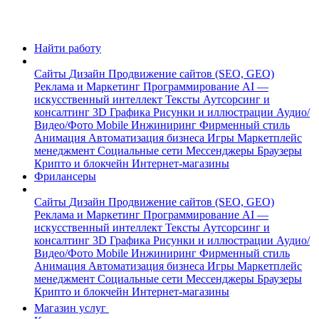
Найти работу
Сайты
Дизайн
Продвижение сайтов (SEO, GEO)
Реклама и Маркетинг
Программирование
AI —
искусственный интеллект
Тексты
Аутсорсинг и
консалтинг
3D Графика
Рисунки и иллюстрации
Аудио/
Видео/Фото
Mobile
Инжиниринг
Фирменный стиль
Анимация
Автоматизация бизнеса
Игры
Маркетплейс
менеджмент
Социальные сети
Мессенджеры
Браузеры
Крипто и блокчейн
Интернет-магазины
Фрилансеры
Сайты
Дизайн
Продвижение сайтов (SEO, GEO)
Реклама и Маркетинг
Программирование
AI —
искусственный интеллект
Тексты
Аутсорсинг и
консалтинг
3D Графика
Рисунки и иллюстрации
Аудио/
Видео/Фото
Mobile
Инжиниринг
Фирменный стиль
Анимация
Автоматизация бизнеса
Игры
Маркетплейс
менеджмент
Социальные сети
Мессенджеры
Браузеры
Крипто и блокчейн
Интернет-магазины
Магазин услуг