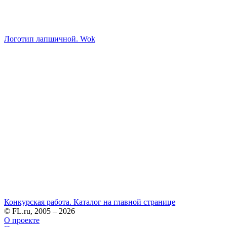
Логотип лапшичной. Wok
Конкурская работа. Каталог на главной странице
© FL.ru, 2005 – 2026
О проекте