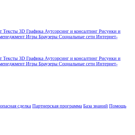
кт
Тексты
3D Графика
Аутсорсинг и консалтинг
Рисунки и
 менеджмент
Игры
Браузеры
Социальные сети
Интернет-
кт
Тексты
3D Графика
Аутсорсинг и консалтинг
Рисунки и
 менеджмент
Игры
Браузеры
Социальные сети
Интернет-
зопасная сделка
Партнерская программа
База знаний
Помощь