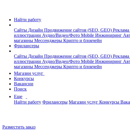
Найти работу
Сайты
Дизайн
Продвижение сайтов (SEO, GEO)
Реклама
иллюстрации
Аудио/Видео/Фото
Mobile
Инжиниринг
Авт
магазины
Мессенджеры
Крипто и блокчейн
Фрилансеры
Сайты
Дизайн
Продвижение сайтов (SEO, GEO)
Реклама
иллюстрации
Аудио/Видео/Фото
Mobile
Инжиниринг
Авт
магазины
Мессенджеры
Крипто и блокчейн
Магазин услуг
Конкурсы
Вакансии
Поиск
Еще
Найти работу
Фрилансеры
Магазин услуг
Конкурсы
Вак
Разместить заказ