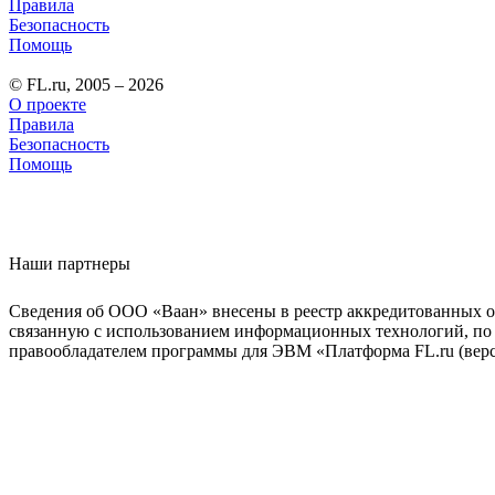
Правила
Безопасность
Помощь
© FL.ru, 2005 – 2026
О проекте
Правила
Безопасность
Помощь
Наши партнеры
Сведения об ООО «Ваан» внесены в реестр аккредитованных о
связанную с использованием информационных технологий, по 
правообладателем программы для ЭВМ «Платформа FL.ru (верси