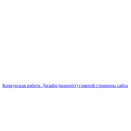
Конкурская работа. Дизайн (концепт) главной страницы сайта