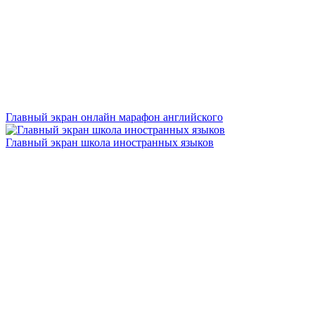
Главный экран онлайн марафон английского
Главный экран школа иностранных языков