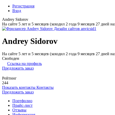
Регистрация
Вход
Andrey Sidorov
На сайте 5 лет и 5 месяцев (заходил 2 года 9 месяцев 27 дней на
Andrey Sidorov
На сайте 5 лет и 5 месяцев (заходил 2 года 9 месяцев 27 дней на
Свободен
Ссылка на профиль
Предложить заказ
Рейтинг
244
Показать контакты
Контакты
Предложить заказ
Портфолио
Прайс-лист
Отзывы
Информация