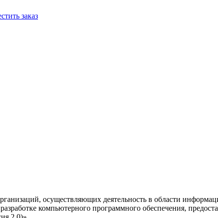
стить заказ
рганизаций, осуществляющих деятельность в области информац
разработке компьютерного программного обеспечения, предоста
я 2.0)».