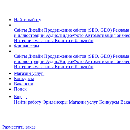
Найти работу
Сайты
Дизайн
Продвижение сайтов (SEO, GEO)
Реклама
и иллюстрации
Аудио/Видео/Фото
Автоматизация бизне
Интернет-магазины
Крипто и блокчейн
Фрилансеры
Сайты
Дизайн
Продвижение сайтов (SEO, GEO)
Реклама
и иллюстрации
Аудио/Видео/Фото
Автоматизация бизне
Интернет-магазины
Крипто и блокчейн
Магазин услуг
Конкурсы
Вакансии
Поиск
Еще
Найти работу
Фрилансеры
Магазин услуг
Конкурсы
Вак
Разместить заказ