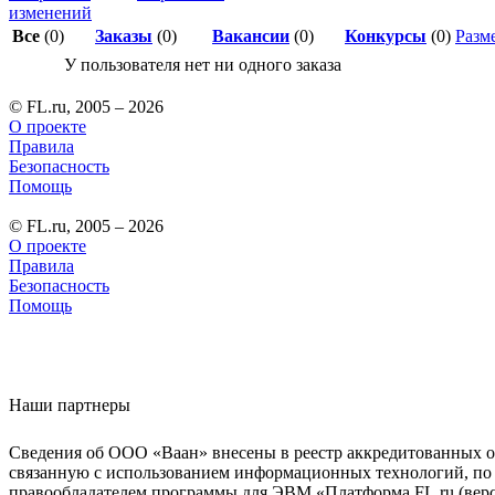
изменений
Все
(0)
Заказы
(0)
Вакансии
(0)
Конкурсы
(0)
Разме
У пользователя нет ни одного заказа
© FL.ru, 2005 – 2026
О проекте
Правила
Безопасность
Помощь
© FL.ru, 2005 – 2026
О проекте
Правила
Безопасность
Помощь
Наши партнеры
Сведения об ООО «Ваан» внесены в реестр аккредитованных о
связанную с использованием информационных технологий, по 
правообладателем программы для ЭВМ «Платформа FL.ru (верси