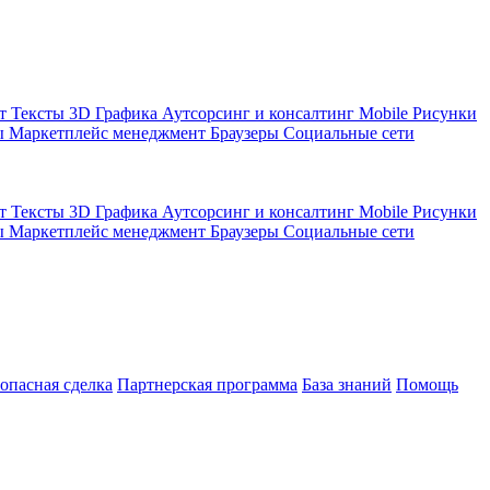
кт
Тексты
3D Графика
Аутсорсинг и консалтинг
Mobile
Рисунки
ы
Маркетплейс менеджмент
Браузеры
Социальные сети
кт
Тексты
3D Графика
Аутсорсинг и консалтинг
Mobile
Рисунки
ы
Маркетплейс менеджмент
Браузеры
Социальные сети
зопасная сделка
Партнерская программа
База знаний
Помощь