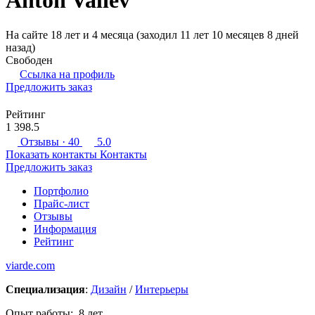
Anton Valiev
На сайте 18 лет и 4 месяца (заходил 11 лет 10 месяцев 8 дней
назад)
Свободен
Ссылка на профиль
Предложить заказ
Рейтинг
1 398.5
Отзывы
· 40
5.0
Показать контакты
Контакты
Предложить заказ
Портфолио
Прайс-лист
Отзывы
Информация
Рейтинг
viarde.com
Специализация
:
Дизайн
/
Интерьеры
Опыт работы: 8 лет