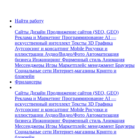
Найти работу
Сайты
Дизайн
Продвижение сайтов (SEO, GEO)
Реклама и Маркетинг
Программирование
AI —
искусственный интеллект
Тексты
3D Графика
Аутсорсинг и консалтинг
Mobile
Рисунки и
иллюстрации
Аудио/Видео/Фото
Автоматизация
бизнеса
Инжиниринг
Фирменный стиль
Анимация
Мессенджеры
Игры
Маркетплейс менеджмент
Браузеры
Социальные сети
Интернет-магазины
Крипто и
блокчейн
Фрилансеры
Сайты
Дизайн
Продвижение сайтов (SEO, GEO)
Реклама и Маркетинг
Программирование
AI —
искусственный интеллект
Тексты
3D Графика
Аутсорсинг и консалтинг
Mobile
Рисунки и
иллюстрации
Аудио/Видео/Фото
Автоматизация
бизнеса
Инжиниринг
Фирменный стиль
Анимация
Мессенджеры
Игры
Маркетплейс менеджмент
Браузеры
Социальные сети
Интернет-магазины
Крипто и
блокчейн