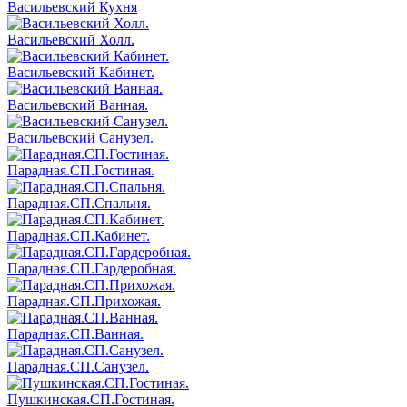
Васильевский Кухня
Васильевский Холл.
Васильевский Кабинет.
Васильевский Ванная.
Васильевский Санузел.
Парадная.СП.Гостиная.
Парадная.СП.Спальня.
Парадная.СП.Кабинет.
Парадная.СП.Гардеробная.
Парадная.СП.Прихожая.
Парадная.СП.Ванная.
Парадная.СП.Санузел.
Пушкинская.СП.Гостиная.