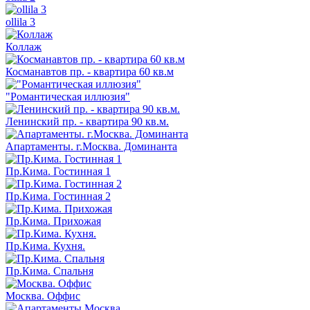
ollila 3
Коллаж
Косманавтов пр. - квартира 60 кв.м
"Романтическая иллюзия"
Ленинский пр. - квартира 90 кв.м.
Апартаменты. г.Москва. Доминанта
Пр.Кима. Гостинная 1
Пр.Кима. Гостинная 2
Пр.Кима. Прихожая
Пр.Кима. Кухня.
Пр.Кима. Спальня
Москва. Оффис