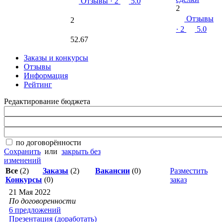
Отзывы
· 2
5.0
2
Отзывы
2
· 2
5.0
52.67
Заказы и конкурсы
Отзывы
Информация
Рейтинг
Редактирование бюджета
по договорённости
Сохранить
или
закрыть без
изменений
Все
(2)
Заказы
(2)
Вакансии
(0)
Разместить
Конкурсы
(0)
заказ
21 Мая 2022
По договоренности
6 предложений
Презентация (доработать)