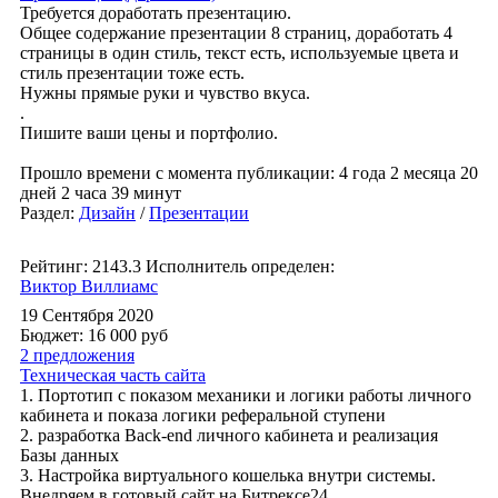
Требуется доработать презентацию.
Общее содержание презентации 8 страниц, доработать 4
страницы в один стиль, текст есть, используемые цвета и
стиль презентации тоже есть.
Нужны прямые руки и чувство вкуса.
.
Пишите ваши цены и портфолио.
Прошло времени с момента публикации: 4 года 2 месяца 20
дней 2 часа 39 минут
Раздел:
Дизайн
/
Презентации
Рейтинг: 2143.3
Исполнитель определен:
Виктор Виллиамс
19 Сентября 2020
Бюджет: 16 000
руб
2 предложения
Техническая часть сайта
1. Портотип с показом механики и логики работы личного
кабинета и показа логики реферальной ступени
2. разработка Back-end личного кабинета и реализация
Базы данных
3. Настройка виртуального кошелька внутри системы.
Внедряем в готовый сайт на Битрексе24