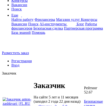
Конкурсы
Вакансии
Поиск
Еще
Найти работу
Фрилансеры
Магазин услуг
Конкурсы
Вакансии
Поиск
AI-инструменты
Блог
Работы
фрилансеров
Безопасная сделка
Партнерская программа
База знаний
Помощь
Разместить заказ
Регистрация
Вход
Заказчик
Заказчик
Рейтинг
52.67
На сайте 5 лет и 11 месяцев
(заходил 2 года 22 дня назад)
Безопасные
сделки