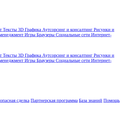
кт
Тексты
3D Графика
Аутсорсинг и консалтинг
Рисунки и
 менеджмент
Игры
Браузеры
Социальные сети
Интернет-
кт
Тексты
3D Графика
Аутсорсинг и консалтинг
Рисунки и
 менеджмент
Игры
Браузеры
Социальные сети
Интернет-
зопасная сделка
Партнерская программа
База знаний
Помощь