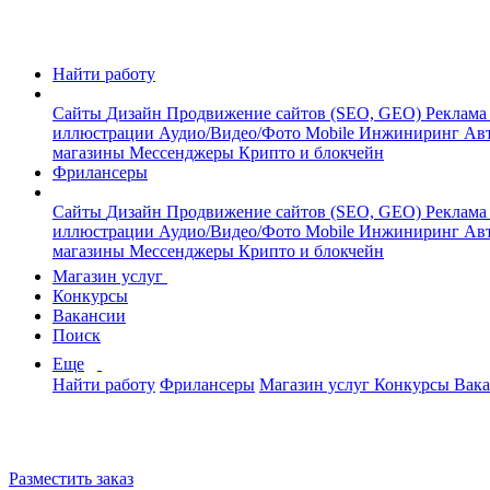
Найти работу
Сайты
Дизайн
Продвижение сайтов (SEO, GEO)
Реклама
иллюстрации
Аудио/Видео/Фото
Mobile
Инжиниринг
Авт
магазины
Мессенджеры
Крипто и блокчейн
Фрилансеры
Сайты
Дизайн
Продвижение сайтов (SEO, GEO)
Реклама
иллюстрации
Аудио/Видео/Фото
Mobile
Инжиниринг
Авт
магазины
Мессенджеры
Крипто и блокчейн
Магазин услуг
Конкурсы
Вакансии
Поиск
Еще
Найти работу
Фрилансеры
Магазин услуг
Конкурсы
Вак
Разместить заказ