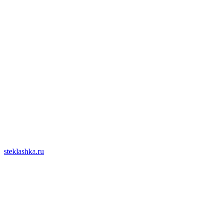
steklashka.ru