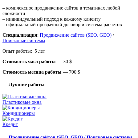
– комплексное продвижение сайтов в тематиках любой
сложности
– индивидуальный подход к каждому клиенту
– официальный прозрачный договор и система расчетов
Специализация
:
Продвижение сайтов (SEO, GEO)
/
Поисковые системы
Опыт работы: 5 лет
Стоимость часа работы
—
30 $
Стоимость месяца работы
—
700 $
Лучшие работы
Пластиковые окна
Кондиционеры
Кредит
Продвижение сайтов (SEO, GEO) / Поисковые системы