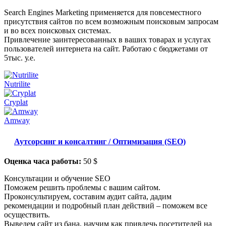
Search Engines Marketing применяется для повсеместного
присутствия сайтов по всем возможным поисковым запросам
и во всех поисковых системах.
Привлечение заинтересованных в ваших товарах и услугах
пользователей интернета на сайт. Работаю с бюджетами от
5тыс. у.е.
Nutrilite
Cryplat
Amway
Аутсорсинг и консалтинг / Оптимизация (SEO)
Оценка часа работы:
50 $
Консультации и обучение SEO
Поможем решить проблемы с вашим сайтом.
Проконсультируем, составим аудит сайта, дадим
рекомендации и подробный план действий – поможем все
осуществить.
Выведем сайт из бана, научим как привлечь посетителей на