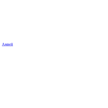
Амвей