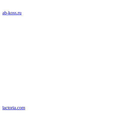
ab-koss.ru
lactoria.com