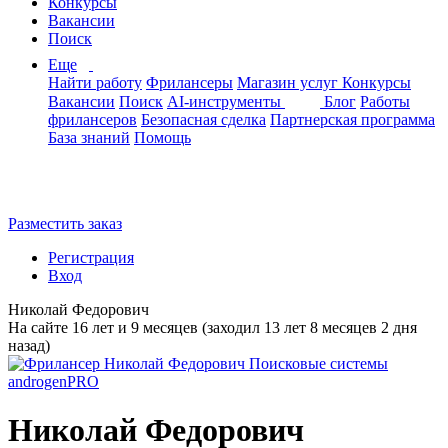
Конкурсы
Вакансии
Поиск
Еще
Найти работу
Фрилансеры
Магазин услуг
Конкурсы
Вакансии
Поиск
AI-инструменты
Блог
Работы
фрилансеров
Безопасная сделка
Партнерская программа
База знаний
Помощь
Разместить заказ
Регистрация
Вход
Николай Федорович
На сайте 16 лет и 9 месяцев (заходил 13 лет 8 месяцев 2 дня
назад)
Николай Федорович