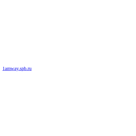
1amway.spb.ru