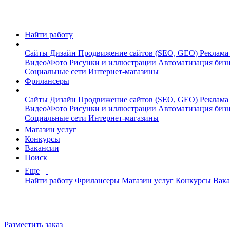
Найти работу
Сайты
Дизайн
Продвижение сайтов (SEO, GEO)
Реклама
Видео/Фото
Рисунки и иллюстрации
Автоматизация биз
Социальные сети
Интернет-магазины
Фрилансеры
Сайты
Дизайн
Продвижение сайтов (SEO, GEO)
Реклама
Видео/Фото
Рисунки и иллюстрации
Автоматизация биз
Социальные сети
Интернет-магазины
Магазин услуг
Конкурсы
Вакансии
Поиск
Еще
Найти работу
Фрилансеры
Магазин услуг
Конкурсы
Вак
Разместить заказ