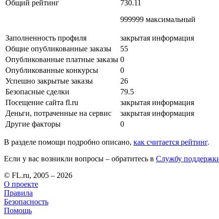
Общий рейтинг
730.11
999999 максимальный
Заполненность профиля
закрытая информация
Общие опубликованные заказы
55
Опубликованные платные заказы
0
Опубликованные конкурсы
0
Успешно закрытые заказы
26
Безопасные сделки
79.5
Посещение сайта fl.ru
закрытая информация
Деньги, потраченные на сервис
закрытая информация
Другие факторы
0
В разделе помощи подробно описано,
как считается рейтинг
.
Если у вас возникли вопросы – обратитесь в
Службу поддержк
© FL.ru, 2005 – 2026
О проекте
Правила
Безопасность
Помощь