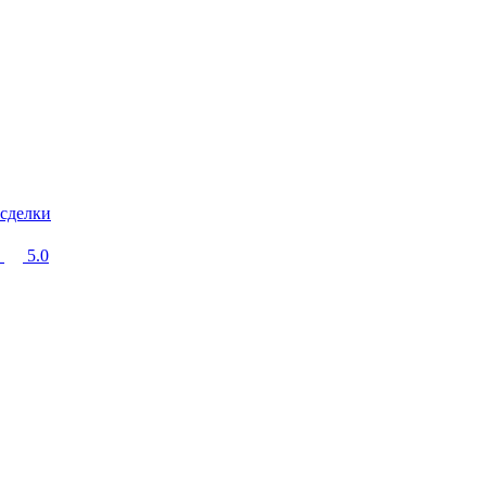
 сделки
5.0