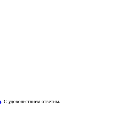
и
. С удовольствием ответим.