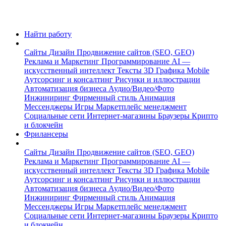
Найти работу
Сайты
Дизайн
Продвижение сайтов (SEO, GEO)
Реклама и Маркетинг
Программирование
AI —
искусственный интеллект
Тексты
3D Графика
Mobile
Аутсорсинг и консалтинг
Рисунки и иллюстрации
Автоматизация бизнеса
Аудио/Видео/Фото
Инжиниринг
Фирменный стиль
Анимация
Мессенджеры
Игры
Маркетплейс менеджмент
Социальные сети
Интернет-магазины
Браузеры
Крипто
и блокчейн
Фрилансеры
Сайты
Дизайн
Продвижение сайтов (SEO, GEO)
Реклама и Маркетинг
Программирование
AI —
искусственный интеллект
Тексты
3D Графика
Mobile
Аутсорсинг и консалтинг
Рисунки и иллюстрации
Автоматизация бизнеса
Аудио/Видео/Фото
Инжиниринг
Фирменный стиль
Анимация
Мессенджеры
Игры
Маркетплейс менеджмент
Социальные сети
Интернет-магазины
Браузеры
Крипто
и блокчейн