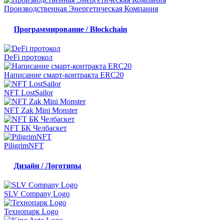
Производственная Энергетическая Компания
Программирование / Blockchain
DeFi протокол
Написание смарт-контракта ERC20
NFT LostSailor
NFT Zak Mini Monster
NFT БК Челбаскет
PiligrimNFT
Дизайн / Логотипы
SLV Company Logo
Технопарк Logo