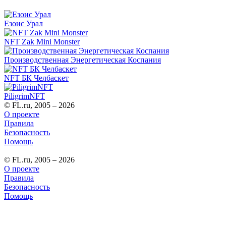
Езоис Урал
NFT Zak Mini Monster
Производственная Энергетическая Коспания
NFT БК Челбаскет
PiligrimNFT
© FL.ru, 2005 – 2026
О проекте
Правила
Безопасность
Помощь
© FL.ru, 2005 – 2026
О проекте
Правила
Безопасность
Помощь