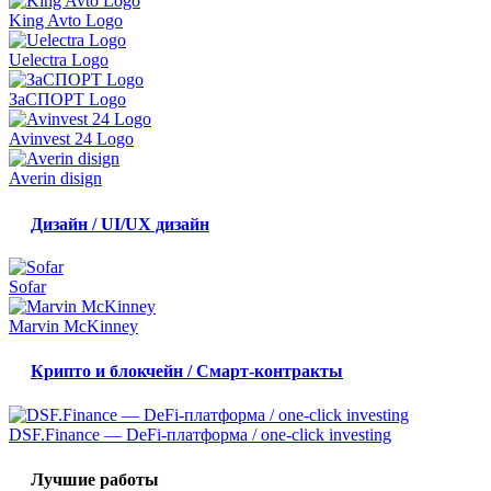
King Avto Logo
Uelectra Logo
ЗаСПОРТ Logo
Avinvest 24 Logo
Averin disign
Дизайн / UI/UX дизайн
Sofar
Marvin McKinney
Крипто и блокчейн / Смарт-контракты
DSF.Finance — DeFi-платформа / one-click investing
Лучшие работы