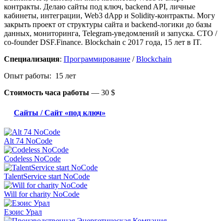
контракты. Делаю сайты под ключ, backend API, личные
кабинеты, интеграции, Web3 dApp и Solidity-контракты. Могу
закрыть проект от структуры сайта и backend-логики до базы
данных, мониторинга, Telegram-уведомлений и запуска. CTO /
co-founder DSF.Finance. Blockchain с 2017 года, 15 лет в IT.
Специализация
:
Программирование
/
Blockchain
Опыт работы: 15 лет
Стоимость часа работы
—
30 $
Сайты / Сайт «под ключ»
Alt 74 NoCode
Codeless NoCode
TalentService start NoCode
Will for charity NoCode
Езоис Урал