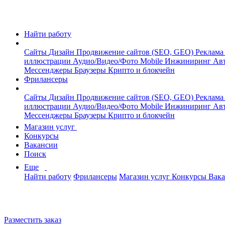
Найти работу
Сайты
Дизайн
Продвижение сайтов (SEO, GEO)
Реклама
иллюстрации
Аудио/Видео/Фото
Mobile
Инжиниринг
Авт
Мессенджеры
Браузеры
Крипто и блокчейн
Фрилансеры
Сайты
Дизайн
Продвижение сайтов (SEO, GEO)
Реклама
иллюстрации
Аудио/Видео/Фото
Mobile
Инжиниринг
Авт
Мессенджеры
Браузеры
Крипто и блокчейн
Магазин услуг
Конкурсы
Вакансии
Поиск
Еще
Найти работу
Фрилансеры
Магазин услуг
Конкурсы
Вак
Разместить заказ