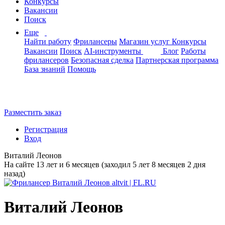
Конкурсы
Вакансии
Поиск
Еще
Найти работу
Фрилансеры
Магазин услуг
Конкурсы
Вакансии
Поиск
AI-инструменты
Блог
Работы
фрилансеров
Безопасная сделка
Партнерская программа
База знаний
Помощь
Разместить заказ
Регистрация
Вход
Виталий Леонов
На сайте 13 лет и 6 месяцев (заходил 5 лет 8 месяцев 2 дня
назад)
Виталий Леонов