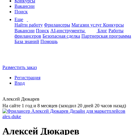
Конкурсы
Вакансии
Поиск
Еще
Найти работу
Фрилансеры
Магазин услуг
Конкурсы
Вакансии
Поиск
AI-инструменты
Блог
Работы
фрилансеров
Безопасная сделка
Партнерская программа
База знаний
Помощь
Разместить заказ
Регистрация
Вход
Алексей Дюкарев
На сайте 1 год и 8 месяцев (заходил 20 дней 20 часов назад)
Алексей Дюкарев