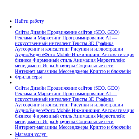
Найти работу
Сайты
Дизайн
Продвижение сайтов (SEO, GEO)
Реклама и Маркетинг
Программирование
AI —
искусственный интеллект
Тексты
3D Графика
Аутсорсинг и консалтинг
Рисунки и иллюстрации
Аудио/Видео/Фото
Mobile
Инжиниринг
Автоматизация
бизнеса
Фирменный стиль
Анимация
Маркетплейс
менеджмент
Игры
Браузеры
Социальные сети
Интернет-магазины
Мессенджеры
Крипто и блокчейн
Фрилансеры
Сайты
Дизайн
Продвижение сайтов (SEO, GEO)
Реклама и Маркетинг
Программирование
AI —
искусственный интеллект
Тексты
3D Графика
Аутсорсинг и консалтинг
Рисунки и иллюстрации
Аудио/Видео/Фото
Mobile
Инжиниринг
Автоматизация
бизнеса
Фирменный стиль
Анимация
Маркетплейс
менеджмент
Игры
Браузеры
Социальные сети
Интернет-магазины
Мессенджеры
Крипто и блокчейн
Магазин услуг