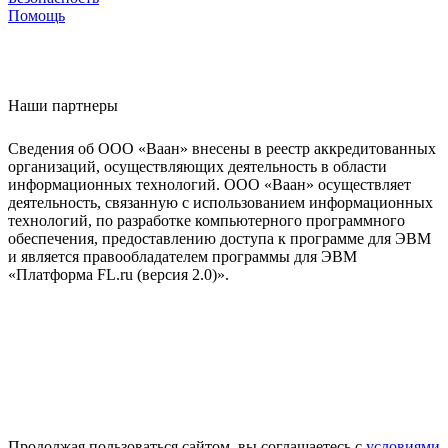
Помощь
Наши партнеры
Сведения об ООО «Ваан» внесены в реестр аккредитованных
организаций, осуществляющих деятельность в области
информационных технологий. ООО «Ваан» осуществляет
деятельность, связанную с использованием информационных
технологий, по разработке компьютерного программного
обеспечения, предоставлению доступа к программе для ЭВМ
и является правообладателем программы для ЭВМ
«Платформа FL.ru (версия 2.0)».
Продолжая пользоваться сайтом, вы соглашаетесь с
условиями