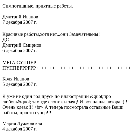
Симпотишные, приятные работы.
Дмитрий Иванов
7 декабря 2007 г.
Красивые работы,хотя нет...они Замечательны!
ДС
Дмитрий Смирнов
6 декабря 2007 г.
МЕГА СУППЕР
ПУППЕРРРРРР++++++++++++++++++++++++++++++++++++
Коля Иванов
5 декабря 2007 г.
Я уже не один год прусь по иллюстрации &quot;про
любовь&quot; там где слоник и заяц! И вот нашла автора :)!!!
Очень клёво!!! <br> А теперь посмотрела остальные Ваши
работы, просто супер!!!
Мария Лужковская
4 декабря 2007 г.