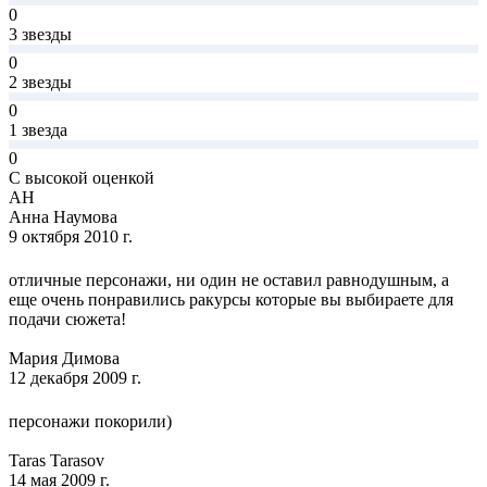
0
3 звезды
0
2 звезды
0
1 звезда
0
С высокой оценкой
АН
Анна Наумова
9 октября 2010 г.
отличные персонажи, ни один не оставил равнодушным, а
еще очень понравились ракурсы которые вы выбираете для
подачи сюжета!
Мария Димова
12 декабря 2009 г.
персонажи покорили)
Taras Tarasov
14 мая 2009 г.