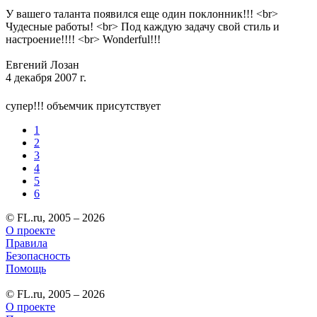
У вашего таланта появился еще один поклонник!!! <br>
Чудесные работы! <br> Под каждую задачу свой стиль и
настроение!!!! <br> Wonderful!!!
Евгений Лозан
4 декабря 2007 г.
супер!!! объемчик присутствует
1
2
3
4
5
6
© FL.ru, 2005 – 2026
О проекте
Правила
Безопасность
Помощь
© FL.ru, 2005 – 2026
О проекте