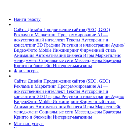
Найти работу
Сайты
Дизайн
Продвижение сайтов (SEO, GEO)
Реклама и Маркетинг
Программирование
AI —
искусственный интеллект
Тексты
Аутсорсинг и
консалтинг
3D Графика
Рисунки и иллюстрации
Аудио/
Видео/Фото
Mobile
Инжиниринг
Фирменный стиль
Анимация
Автоматизация бизнеса
Игры
Маркетплейс
менеджмент
Социальные сети
Мессенджеры
Браузеры
Крипто и блокчейн
Интернет-магазины
Фрилансеры
Сайты
Дизайн
Продвижение сайтов (SEO, GEO)
Реклама и Маркетинг
Программирование
AI —
искусственный интеллект
Тексты
Аутсорсинг и
консалтинг
3D Графика
Рисунки и иллюстрации
Аудио/
Видео/Фото
Mobile
Инжиниринг
Фирменный стиль
Анимация
Автоматизация бизнеса
Игры
Маркетплейс
менеджмент
Социальные сети
Мессенджеры
Браузеры
Крипто и блокчейн
Интернет-магазины
Магазин услуг