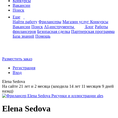
Конкурсы
Вакансии
Поиск
Еще
Найти работу
Фрилансеры
Магазин услуг
Конкурсы
Вакансии
Поиск
AI-инструменты
Блог
Работы
фрилансеров
Безопасная сделка
Партнерская программа
База знаний
Помощь
Разместить заказ
Регистрация
Вход
Elena Sedova
На сайте 21 лет и 2 месяца (заходила 14 лет 11 месяцев 9 дней
назад)
Elena Sedova