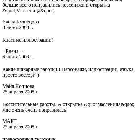
больше всего понравились персонажи и открытка
&quot;Масленица&quot;.
Елена Кузнецова
8 июня 2008 г.
Класные иллюстрации!
--Елена --
6 июня 2008 г.
Какие шикарные работы!!! Персонажи, иллюстрации, азбука
просто восторг :)
Майя Kопцова
25 апреля 2008 г.
Восхитительные работы! А открытка &quot;масленица&quot;
мне очень очень понравилась!
МАРТ _
23 апреля 2008 г.
превосходный художник