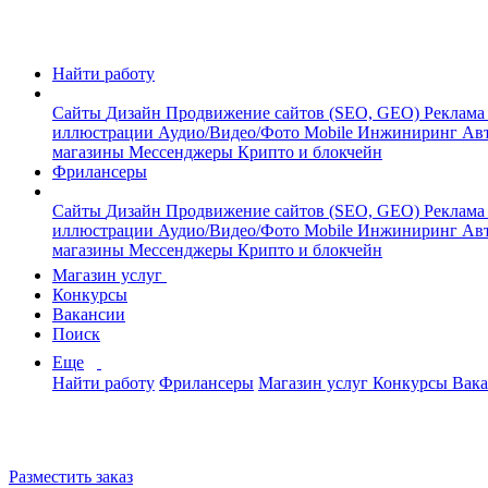
Найти работу
Сайты
Дизайн
Продвижение сайтов (SEO, GEO)
Реклама
иллюстрации
Аудио/Видео/Фото
Mobile
Инжиниринг
Авт
магазины
Мессенджеры
Крипто и блокчейн
Фрилансеры
Сайты
Дизайн
Продвижение сайтов (SEO, GEO)
Реклама
иллюстрации
Аудио/Видео/Фото
Mobile
Инжиниринг
Авт
магазины
Мессенджеры
Крипто и блокчейн
Магазин услуг
Конкурсы
Вакансии
Поиск
Еще
Найти работу
Фрилансеры
Магазин услуг
Конкурсы
Вак
Разместить заказ