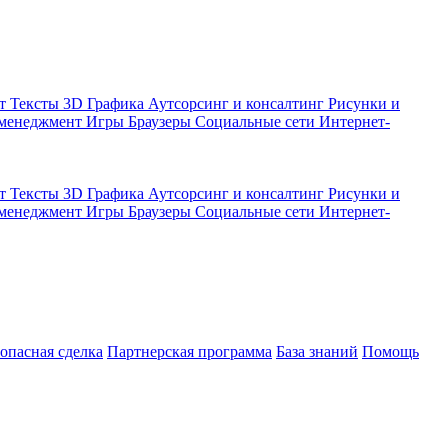
кт
Тексты
3D Графика
Аутсорсинг и консалтинг
Рисунки и
 менеджмент
Игры
Браузеры
Социальные сети
Интернет-
кт
Тексты
3D Графика
Аутсорсинг и консалтинг
Рисунки и
 менеджмент
Игры
Браузеры
Социальные сети
Интернет-
зопасная сделка
Партнерская программа
База знаний
Помощь