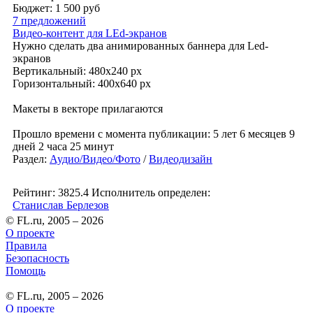
Бюджет: 1 500
руб
7 предложений
Видео-контент для LEd-экранов
Нужно сделать два анимированных баннера для Led-
экранов
Вертикальный: 480х240 px
Горизонтальный: 400x640 px
Макеты в векторе прилагаются
Прошло времени с момента публикации: 5 лет 6 месяцев 9
дней 2 часа 25 минут
Раздел:
Аудио/Видео/Фото
/
Видеодизайн
Рейтинг: 3825.4
Исполнитель определен:
Станислав Берлезов
© FL.ru, 2005 – 2026
О проекте
Правила
Безопасность
Помощь
© FL.ru, 2005 – 2026
О проекте