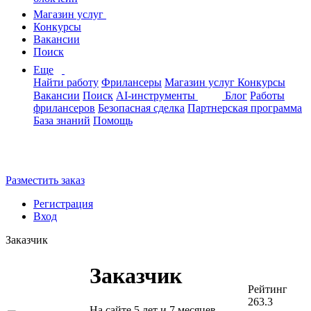
Магазин услуг
Конкурсы
Вакансии
Поиск
Еще
Найти работу
Фрилансеры
Магазин услуг
Конкурсы
Вакансии
Поиск
AI-инструменты
Блог
Работы
фрилансеров
Безопасная сделка
Партнерская программа
База знаний
Помощь
Разместить заказ
Регистрация
Вход
Заказчик
Заказчик
Рейтинг
263.3
На сайте 5 лет и 7 месяцев