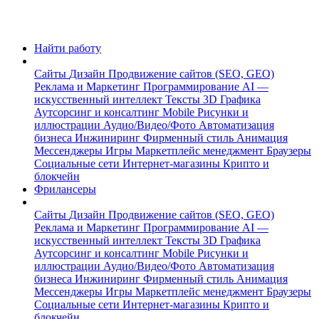
Найти работу
Сайты
Дизайн
Продвижение сайтов (SEO, GEO)
Реклама и Маркетинг
Программирование
AI —
искусственный интеллект
Тексты
3D Графика
Аутсорсинг и консалтинг
Mobile
Рисунки и
иллюстрации
Аудио/Видео/Фото
Автоматизация
бизнеса
Инжиниринг
Фирменный стиль
Анимация
Мессенджеры
Игры
Маркетплейс менеджмент
Браузеры
Социальные сети
Интернет-магазины
Крипто и
блокчейн
Фрилансеры
Сайты
Дизайн
Продвижение сайтов (SEO, GEO)
Реклама и Маркетинг
Программирование
AI —
искусственный интеллект
Тексты
3D Графика
Аутсорсинг и консалтинг
Mobile
Рисунки и
иллюстрации
Аудио/Видео/Фото
Автоматизация
бизнеса
Инжиниринг
Фирменный стиль
Анимация
Мессенджеры
Игры
Маркетплейс менеджмент
Браузеры
Социальные сети
Интернет-магазины
Крипто и
блокчейн