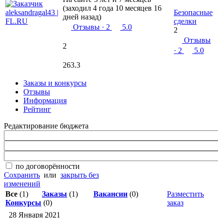
(заходил 4 года 10 месяцев 16
Безопасные
дней назад)
сделки
Отзывы
· 2
5.0
2
Отзывы
2
· 2
5.0
263.3
Заказы и конкурсы
Отзывы
Информация
Рейтинг
Редактирование бюджета
по договорённости
Сохранить
или
закрыть без
изменений
Все
(1)
Заказы
(1)
Вакансии
(0)
Разместить
Конкурсы
(0)
заказ
28 Января 2021