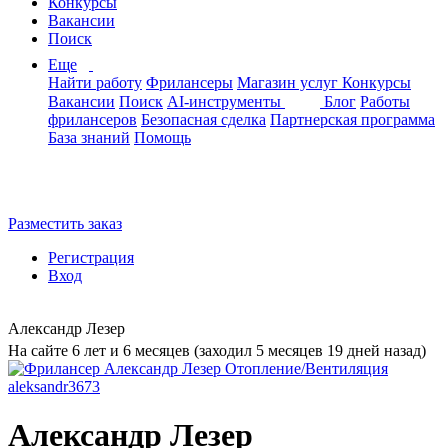
Конкурсы
Вакансии
Поиск
Еще
Найти работу
Фрилансеры
Магазин услуг
Конкурсы
Вакансии
Поиск
AI-инструменты
Блог
Работы
фрилансеров
Безопасная сделка
Партнерская программа
База знаний
Помощь
Разместить заказ
Регистрация
Вход
Александр Лезер
На сайте 6 лет и 6 месяцев (заходил 5 месяцев 19 дней назад)
Александр Лезер