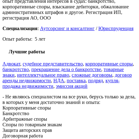
опыт представления интересов в судах: банкротство,
корпоративные споры, взыскание дебиторки, обжалование
административных штрафов и другое. Регистрация ИП,
регистрация АО, ООО
Специализация
:
Аутсорсинг и консалтинг
/
Юриспруденция
Опыт работы: 5 лет
Лучшие работы
Адвокат
,
судебное представительство
,
корпоративные споры
,
банкротство
,
прекращение дела о банкротстве
,
товарные
знаки
,
интеллектуальное право
,
сложные договоры
,
договор
аренды недвижимости
,
НДА
,
поставка
,
подряд
,
купля-
продажа недвижимости
,
эмиссия акций
- Не являюсь специалистом на все руки, берусь только за дела,
в которых у меня достаточно знаний и опыта:
Корпоративные споры
Банкротство
Арбитражные споры
Споры по товарным знакам
Защита авторских прав
Договорная работа