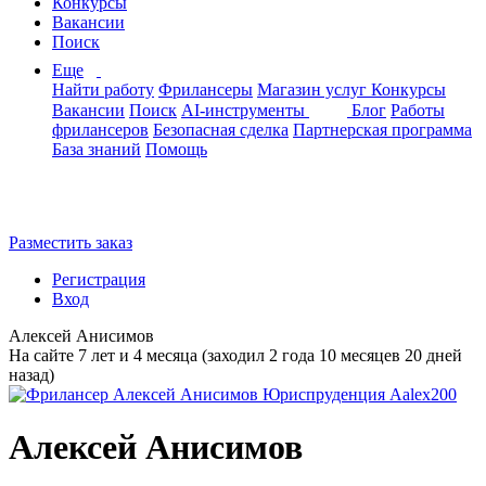
Конкурсы
Вакансии
Поиск
Еще
Найти работу
Фрилансеры
Магазин услуг
Конкурсы
Вакансии
Поиск
AI-инструменты
Блог
Работы
фрилансеров
Безопасная сделка
Партнерская программа
База знаний
Помощь
Разместить заказ
Регистрация
Вход
Алексей Анисимов
На сайте 7 лет и 4 месяца (заходил 2 года 10 месяцев 20 дней
назад)
Алексей Анисимов