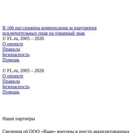
В 166 раз снижена компенсация за нарушения
исключительных прав на товарный знак
© FL.ru, 2005 – 2026
О проекте
Правила
Безопасность
Помощь
© FL.ru, 2005 – 2026
О проекте
Правила
Безопасность
Помощь
Наши партнеры
Сведения об ООО «Ваан» внесены в реестр аккредитованных