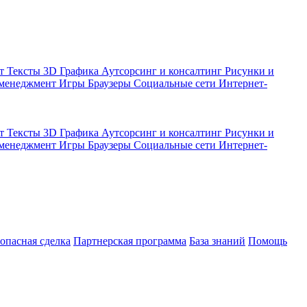
кт
Тексты
3D Графика
Аутсорсинг и консалтинг
Рисунки и
 менеджмент
Игры
Браузеры
Социальные сети
Интернет-
кт
Тексты
3D Графика
Аутсорсинг и консалтинг
Рисунки и
 менеджмент
Игры
Браузеры
Социальные сети
Интернет-
зопасная сделка
Партнерская программа
База знаний
Помощь