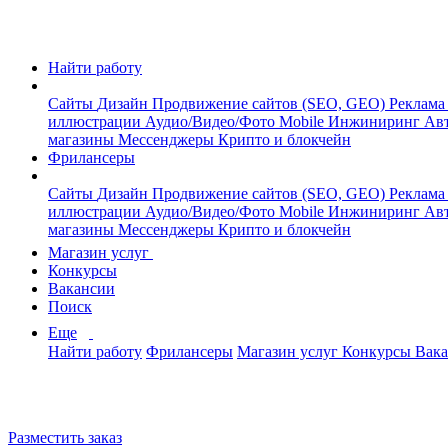
Найти работу
Сайты
Дизайн
Продвижение сайтов (SEO, GEO)
Реклама
иллюстрации
Аудио/Видео/Фото
Mobile
Инжиниринг
Авт
магазины
Мессенджеры
Крипто и блокчейн
Фрилансеры
Сайты
Дизайн
Продвижение сайтов (SEO, GEO)
Реклама
иллюстрации
Аудио/Видео/Фото
Mobile
Инжиниринг
Авт
магазины
Мессенджеры
Крипто и блокчейн
Магазин услуг
Конкурсы
Вакансии
Поиск
Еще
Найти работу
Фрилансеры
Магазин услуг
Конкурсы
Вак
Разместить заказ