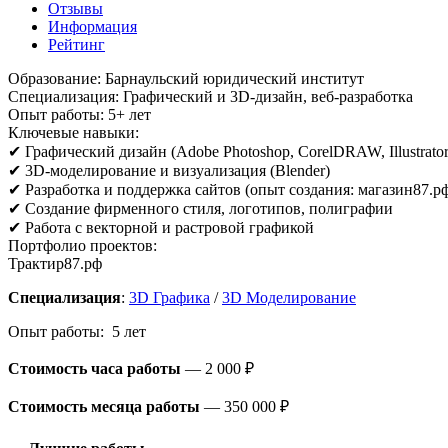
Отзывы
Информация
Рейтинг
Образование: Барнаульский юридический институт
Специализация: Графический и 3D-дизайн, веб-разработка
Опыт работы: 5+ лет
Ключевые навыки:
✔ Графический дизайн (Adobe Photoshop, CorelDRAW, Illustrator
✔ 3D-моделирование и визуализация (Blender)
✔ Разработка и поддержка сайтов (опыт создания: магазин87.рф
✔ Создание фирменного стиля, логотипов, полиграфии
✔ Работа с векторной и растровой графикой
Портфолио проектов:
Трактир87.рф
Специализация
:
3D Графика
/
3D Моделирование
Опыт работы: 5 лет
Стоимость часа работы
—
2 000 ₽
Стоимость месяца работы
—
350 000 ₽