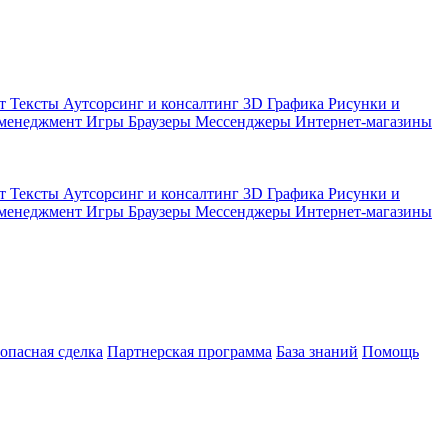
кт
Тексты
Аутсорсинг и консалтинг
3D Графика
Рисунки и
 менеджмент
Игры
Браузеры
Мессенджеры
Интернет-магазины
кт
Тексты
Аутсорсинг и консалтинг
3D Графика
Рисунки и
 менеджмент
Игры
Браузеры
Мессенджеры
Интернет-магазины
зопасная сделка
Партнерская программа
База знаний
Помощь