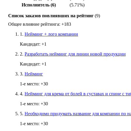
Исполнитель (6)
(5.71%)
Список заказов повлиявших на рейтинг
(9)
Общее влияние рейтинга:
+183
1.
Нейминг + лого компании
Кандидат:
+1
2.
Разработать нейминг для линии новой продукции
Кандидат:
+1
3.
Нейминг
1-е место:
+30
4.
Нейминг для крема от болей в суставах и спине с т
1-е место:
+30
5.
Необходимо придумать название для компании по н
1-е место:
+30