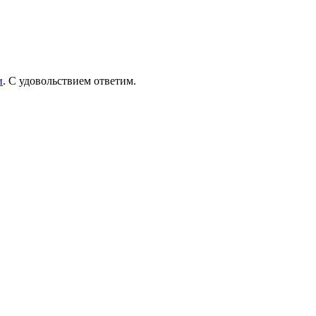
и
. С удовольствием ответим.