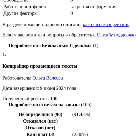
Работы в портфолио
закрытая информация
Другие факторы
0
В разделе помощи подробно описано,
как считается рейтинг
.
Если у вас возникли вопросы – обратитесь в
Службу поддержк
Подробнее по «Безопасным Сделкам»
(1)
1.
Копирайдер продающиеся тексты
Работодатель:
Ольга Валеева
Дата завершения: 9 июня 2024 года
Полученный рейтинг: 100
Подробнее по ответам на заказы
(105)
Не определился (96)
(91.43%)
Отказался (нет)
Отказов (нет)
Кандидат (3)
(2.86%)