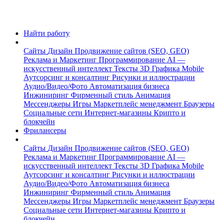
Найти работу
Сайты
Дизайн
Продвижение сайтов (SEO, GEO)
Реклама и Маркетинг
Программирование
AI —
искусственный интеллект
Тексты
3D Графика
Mobile
Аутсорсинг и консалтинг
Рисунки и иллюстрации
Аудио/Видео/Фото
Автоматизация бизнеса
Инжиниринг
Фирменный стиль
Анимация
Мессенджеры
Игры
Маркетплейс менеджмент
Браузеры
Социальные сети
Интернет-магазины
Крипто и
блокчейн
Фрилансеры
Сайты
Дизайн
Продвижение сайтов (SEO, GEO)
Реклама и Маркетинг
Программирование
AI —
искусственный интеллект
Тексты
3D Графика
Mobile
Аутсорсинг и консалтинг
Рисунки и иллюстрации
Аудио/Видео/Фото
Автоматизация бизнеса
Инжиниринг
Фирменный стиль
Анимация
Мессенджеры
Игры
Маркетплейс менеджмент
Браузеры
Социальные сети
Интернет-магазины
Крипто и
блокчейн