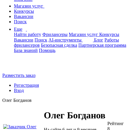
Магазин услуг
Конкурсы
Вакансии
Поиск
Еще
Найти работу
Фрилансеры
Магазин услуг
Конкурсы
Вакансии
Поиск
AI-инструменты
Блог
Работы
фрилансеров
Безопасная сделка
Партнерская программа
База знаний
Помощь
Разместить заказ
Регистрация
Вход
Олег Богданов
Олег Богданов
Рейтинг
8
На сайте 6 лет и 9 месяцев