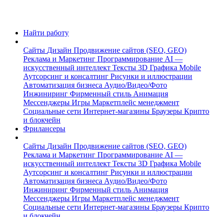
Найти работу
Сайты
Дизайн
Продвижение сайтов (SEO, GEO)
Реклама и Маркетинг
Программирование
AI —
искусственный интеллект
Тексты
3D Графика
Mobile
Аутсорсинг и консалтинг
Рисунки и иллюстрации
Автоматизация бизнеса
Аудио/Видео/Фото
Инжиниринг
Фирменный стиль
Анимация
Мессенджеры
Игры
Маркетплейс менеджмент
Социальные сети
Интернет-магазины
Браузеры
Крипто
и блокчейн
Фрилансеры
Сайты
Дизайн
Продвижение сайтов (SEO, GEO)
Реклама и Маркетинг
Программирование
AI —
искусственный интеллект
Тексты
3D Графика
Mobile
Аутсорсинг и консалтинг
Рисунки и иллюстрации
Автоматизация бизнеса
Аудио/Видео/Фото
Инжиниринг
Фирменный стиль
Анимация
Мессенджеры
Игры
Маркетплейс менеджмент
Социальные сети
Интернет-магазины
Браузеры
Крипто
и блокчейн