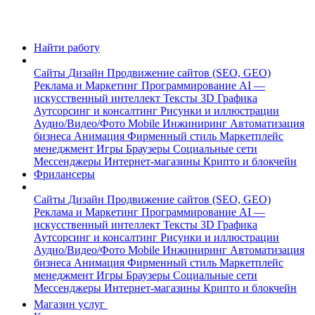
Найти работу
Сайты
Дизайн
Продвижение сайтов (SEO, GEO)
Реклама и Маркетинг
Программирование
AI —
искусственный интеллект
Тексты
3D Графика
Аутсорсинг и консалтинг
Рисунки и иллюстрации
Аудио/Видео/Фото
Mobile
Инжиниринг
Автоматизация
бизнеса
Анимация
Фирменный стиль
Маркетплейс
менеджмент
Игры
Браузеры
Социальные сети
Мессенджеры
Интернет-магазины
Крипто и блокчейн
Фрилансеры
Сайты
Дизайн
Продвижение сайтов (SEO, GEO)
Реклама и Маркетинг
Программирование
AI —
искусственный интеллект
Тексты
3D Графика
Аутсорсинг и консалтинг
Рисунки и иллюстрации
Аудио/Видео/Фото
Mobile
Инжиниринг
Автоматизация
бизнеса
Анимация
Фирменный стиль
Маркетплейс
менеджмент
Игры
Браузеры
Социальные сети
Мессенджеры
Интернет-магазины
Крипто и блокчейн
Магазин услуг