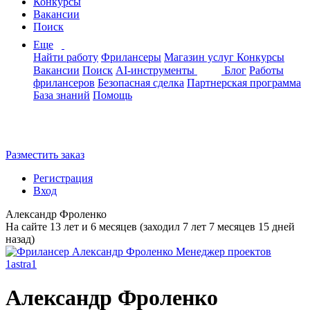
Конкурсы
Вакансии
Поиск
Еще
Найти работу
Фрилансеры
Магазин услуг
Конкурсы
Вакансии
Поиск
AI-инструменты
Блог
Работы
фрилансеров
Безопасная сделка
Партнерская программа
База знаний
Помощь
Разместить заказ
Регистрация
Вход
Александр Фроленко
На сайте 13 лет и 6 месяцев (заходил 7 лет 7 месяцев 15 дней
назад)
Александр Фроленко