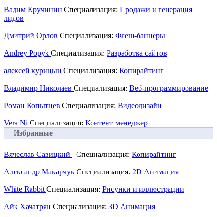
Вадим Кручинин
Специализация:
Продажи и генерация
лидов
Дмитрий Орлов
Специализация:
Флеш-баннеры
Andrey Popyk
Специализация:
Разработка сайтов
алексей курицын
Специализация:
Копирайтинг
Владимир Николаев
Специализация:
Веб-программирование
Роман Копытцев
Специализация:
Видеодизайн
Vera Ni
Специализация:
Контент-менеджер
Избранные
Вячеслав Савицкий
Специализация:
Копирайтинг
Александр Макарчук
Специализация:
2D Анимация
White Rabbit
Специализация:
Рисунки и иллюстрации
Айк Хачатрян
Специализация:
3D Анимация