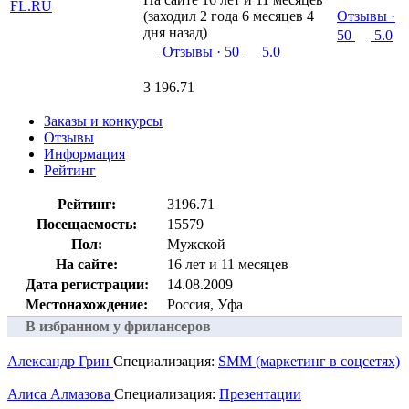
(заходил 2 года 6 месяцев 4
Отзывы
·
дня назад)
50
5.0
Отзывы
· 50
5.0
3 196.71
Заказы и конкурсы
Отзывы
Информация
Рейтинг
Рейтинг:
3196.71
Посещаемость:
15579
Пол:
Мужской
На сайте:
16 лет и 11 месяцев
Дата регистрации:
14.08.2009
Местонахождение:
Россия, Уфа
В избранном у фрилансеров
Александр Грин
Специализация:
SMM (маркетинг в соцсетях)
Алиса Алмазова
Специализация:
Презентации