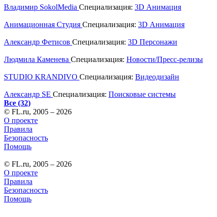
Владимир SokolMedia
Специализация:
3D Анимация
Aнимационная Cтудия
Специализация:
3D Анимация
Александр Фетисов
Специализация:
3D Персонажи
Людмила Каменева
Специализация:
Новости/Пресс-релизы
STUDIO KRANDIVO
Специализация:
Видеодизайн
Александр SE
Специализация:
Поисковые системы
Все (32)
© FL.ru, 2005 – 2026
О проекте
Правила
Безопасность
Помощь
© FL.ru, 2005 – 2026
О проекте
Правила
Безопасность
Помощь