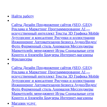
Найти работу
Сайты
Дизайн
Продвижение сайтов (SEO, GEO)
Реклама и Маркетинг
Программирование
AI —
искусственный интеллект
Тексты
3D Графика
Mobile
Аутсорсинг и консалтинг
Рисунки и иллюстрации
Инжиниринг
Автоматизация бизнеса
Аудио/Видео/
Фото
Фирменный стиль
Анимация
Мессенджеры
Маркетплейс менеджмент
Игры
Социальные сети
Крипто и блокчейн
Браузеры
Интернет-магазины
Фрилансеры
Сайты
Дизайн
Продвижение сайтов (SEO, GEO)
Реклама и Маркетинг
Программирование
AI —
искусственный интеллект
Тексты
3D Графика
Mobile
Аутсорсинг и консалтинг
Рисунки и иллюстрации
Инжиниринг
Автоматизация бизнеса
Аудио/Видео/
Фото
Фирменный стиль
Анимация
Мессенджеры
Маркетплейс менеджмент
Игры
Социальные сети
Крипто и блокчейн
Браузеры
Интернет-магазины
Магазин услуг