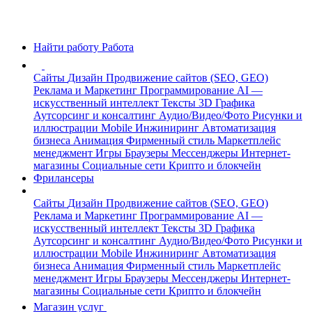
Найти работу
Работа
Сайты
Дизайн
Продвижение сайтов (SEO, GEO)
Реклама и Маркетинг
Программирование
AI —
искусственный интеллект
Тексты
3D Графика
Аутсорсинг и консалтинг
Аудио/Видео/Фото
Рисунки и
иллюстрации
Mobile
Инжиниринг
Автоматизация
бизнеса
Анимация
Фирменный стиль
Маркетплейс
менеджмент
Игры
Браузеры
Мессенджеры
Интернет-
магазины
Социальные сети
Крипто и блокчейн
Фрилансеры
Сайты
Дизайн
Продвижение сайтов (SEO, GEO)
Реклама и Маркетинг
Программирование
AI —
искусственный интеллект
Тексты
3D Графика
Аутсорсинг и консалтинг
Аудио/Видео/Фото
Рисунки и
иллюстрации
Mobile
Инжиниринг
Автоматизация
бизнеса
Анимация
Фирменный стиль
Маркетплейс
менеджмент
Игры
Браузеры
Мессенджеры
Интернет-
магазины
Социальные сети
Крипто и блокчейн
Магазин услуг