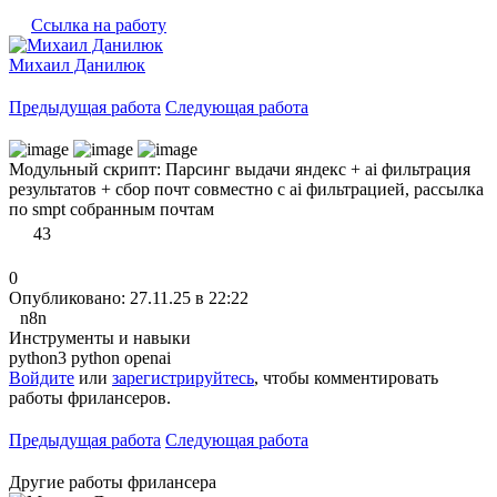
Ссылка на работу
Михаил Данилюк
Предыдущая работа
Следующая работа
Модульный скрипт: Парсинг выдачи яндекс + ai фильтрация
результатов + сбор почт совместно с ai фильтрацией, рассылка
по smpt собранным почтам
43
0
Опубликовано: 27.11.25 в 22:22
n8n
Инструменты и навыки
python3
python
openai
Войдите
или
зарегистрируйтесь
, чтобы комментировать
работы фрилансеров.
Предыдущая работа
Следующая работа
Другие работы фрилансера