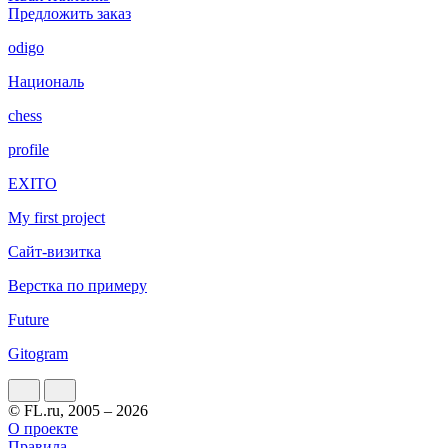
Предложить заказ
odigo
Националь
chess
profile
EXITO
My first project
Сайт-визитка
Верстка по примеру
Future
Gitogram
© FL.ru, 2005 – 2026
О проекте
Правила