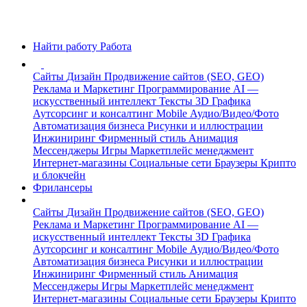
Найти работу
Работа
Сайты
Дизайн
Продвижение сайтов (SEO, GEO)
Реклама и Маркетинг
Программирование
AI —
искусственный интеллект
Тексты
3D Графика
Аутсорсинг и консалтинг
Mobile
Аудио/Видео/Фото
Автоматизация бизнеса
Рисунки и иллюстрации
Инжиниринг
Фирменный стиль
Анимация
Мессенджеры
Игры
Маркетплейс менеджмент
Интернет-магазины
Социальные сети
Браузеры
Крипто
и блокчейн
Фрилансеры
Сайты
Дизайн
Продвижение сайтов (SEO, GEO)
Реклама и Маркетинг
Программирование
AI —
искусственный интеллект
Тексты
3D Графика
Аутсорсинг и консалтинг
Mobile
Аудио/Видео/Фото
Автоматизация бизнеса
Рисунки и иллюстрации
Инжиниринг
Фирменный стиль
Анимация
Мессенджеры
Игры
Маркетплейс менеджмент
Интернет-магазины
Социальные сети
Браузеры
Крипто