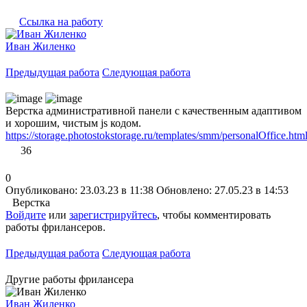
Ссылка на работу
Иван Жиленко
Предыдущая работа
Следующая работа
Верстка административной панели с качественным адаптивом
и хорошим, чистым js кодом.
https://storage.photostokstorage.ru/templates/smm/personalOffice.htm
36
0
Опубликовано: 23.03.23 в 11:38
Обновлено: 27.05.23 в 14:53
Верстка
Войдите
или
зарегистрируйтесь
, чтобы комментировать
работы фрилансеров.
Предыдущая работа
Следующая работа
Другие работы фрилансера
Иван Жиленко