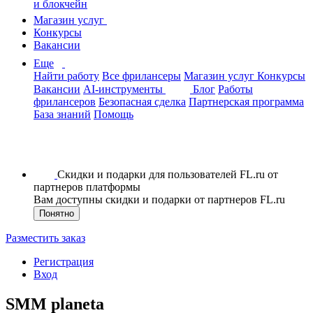
и блокчейн
Магазин услуг
Конкурсы
Вакансии
Еще
Найти работу
Все фрилансеры
Магазин услуг
Конкурсы
Вакансии
AI-инструменты
Блог
Работы
фрилансеров
Безопасная сделка
Партнерская программа
База знаний
Помощь
Скидки и подарки для пользователей FL.ru от
партнеров платформы
Вам доступны скидки и подарки от партнеров FL.ru
Понятно
Разместить заказ
Регистрация
Вход
SMM planeta