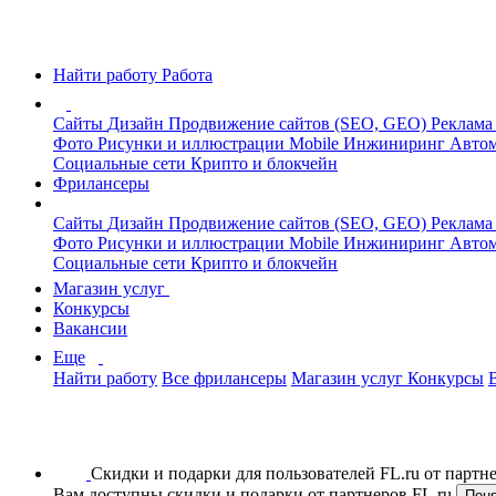
Найти работу
Работа
Сайты
Дизайн
Продвижение сайтов (SEO, GEO)
Реклама
Фото
Рисунки и иллюстрации
Mobile
Инжиниринг
Автом
Социальные сети
Крипто и блокчейн
Фрилансеры
Сайты
Дизайн
Продвижение сайтов (SEO, GEO)
Реклама
Фото
Рисунки и иллюстрации
Mobile
Инжиниринг
Автом
Социальные сети
Крипто и блокчейн
Магазин услуг
Конкурсы
Вакансии
Еще
Найти работу
Все фрилансеры
Магазин услуг
Конкурсы
Скидки и подарки для пользователей FL.ru от парт
Вам доступны скидки и подарки от партнеров FL.ru
Пон