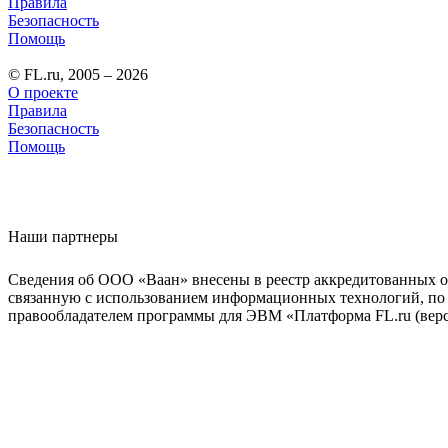
Правила
Безопасность
Помощь
© FL.ru, 2005 – 2026
О проекте
Правила
Безопасность
Помощь
Наши партнеры
Сведения об ООО «Ваан» внесены в реестр аккредитованных о
связанную с использованием информационных технологий, по 
правообладателем программы для ЭВМ «Платформа FL.ru (верси