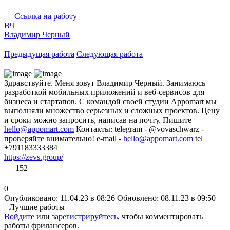
Ссылка на работу
ВЧ
Владимир Черный
Предыдущая работа
Следующая работа
Здравствуйте. Меня зовут Владимир Черный. Занимаюсь
разработкой мобильных приложений и веб-сервисов для
бизнеса и стартапов. С командой своей студии Appomart мы
выполняли множество серьезных и сложных проектов. Цену
и сроки можно запросить, написав на почту. Пишите
hello@appomart.com
Контакты: telegram - @vovaschwarz -
проверяйте внимательно! e-mail -
hello@appomart.com
tel
+791183333384
https://zevs.group/
152
0
Опубликовано: 11.04.23 в 08:26
Обновлено: 08.11.23 в 09:50
Лучшие работы
Войдите
или
зарегистрируйтесь
, чтобы комментировать
работы фрилансеров.