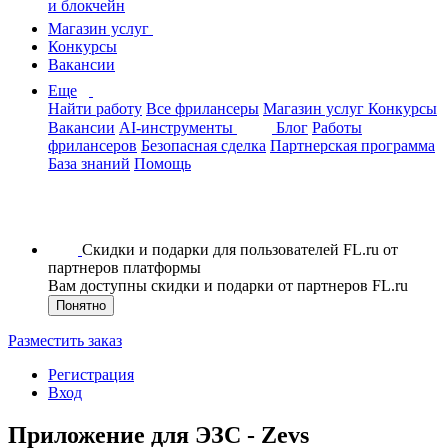
и блокчейн
Магазин услуг
Конкурсы
Вакансии
Еще
Найти работу
Все фрилансеры
Магазин услуг
Конкурсы
Вакансии
AI-инструменты
Блог
Работы
фрилансеров
Безопасная сделка
Партнерская программа
База знаний
Помощь
Скидки и подарки для пользователей FL.ru от
партнеров платформы
Вам доступны скидки и подарки от партнеров FL.ru
Понятно
Разместить заказ
Регистрация
Вход
Приложение для ЭЗС - Zevs