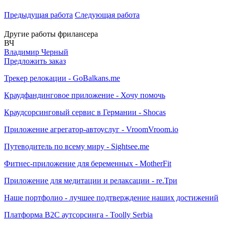
Предыдущая работа
Следующая работа
Другие работы фрилансера
ВЧ
Владимир Черный
Предложить заказ
Трекер релокации - GoBalkans.me
Краудфандинговое приложение - Хочу помочь
Краудсорсинговый сервис в Германии - Shocas
Приложение агрегатор-автоуслуг - VroomVroom.io
Путеводитель по всему миру - Sightsee.me
Фитнес-приложение для беременных - MotherFit
Приложение для медитации и релаксации - re.Три
Наше портфолио - лучшее подтверждение наших достижений
Платформа B2C аутсорсинга - Toolly Serbia