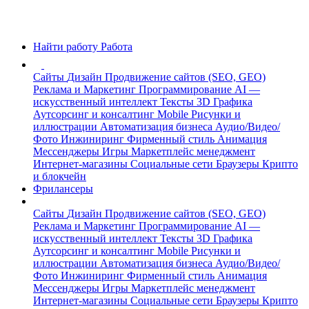
Найти работу
Работа
Сайты
Дизайн
Продвижение сайтов (SEO, GEO)
Реклама и Маркетинг
Программирование
AI —
искусственный интеллект
Тексты
3D Графика
Аутсорсинг и консалтинг
Mobile
Рисунки и
иллюстрации
Автоматизация бизнеса
Аудио/Видео/
Фото
Инжиниринг
Фирменный стиль
Анимация
Мессенджеры
Игры
Маркетплейс менеджмент
Интернет-магазины
Социальные сети
Браузеры
Крипто
и блокчейн
Фрилансеры
Сайты
Дизайн
Продвижение сайтов (SEO, GEO)
Реклама и Маркетинг
Программирование
AI —
искусственный интеллект
Тексты
3D Графика
Аутсорсинг и консалтинг
Mobile
Рисунки и
иллюстрации
Автоматизация бизнеса
Аудио/Видео/
Фото
Инжиниринг
Фирменный стиль
Анимация
Мессенджеры
Игры
Маркетплейс менеджмент
Интернет-магазины
Социальные сети
Браузеры
Крипто