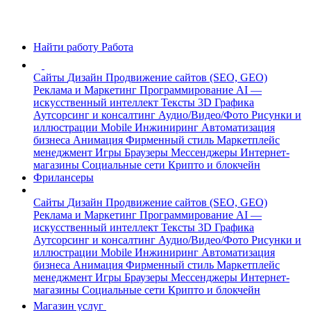
Найти работу
Работа
Сайты
Дизайн
Продвижение сайтов (SEO, GEO)
Реклама и Маркетинг
Программирование
AI —
искусственный интеллект
Тексты
3D Графика
Аутсорсинг и консалтинг
Аудио/Видео/Фото
Рисунки и
иллюстрации
Mobile
Инжиниринг
Автоматизация
бизнеса
Анимация
Фирменный стиль
Маркетплейс
менеджмент
Игры
Браузеры
Мессенджеры
Интернет-
магазины
Социальные сети
Крипто и блокчейн
Фрилансеры
Сайты
Дизайн
Продвижение сайтов (SEO, GEO)
Реклама и Маркетинг
Программирование
AI —
искусственный интеллект
Тексты
3D Графика
Аутсорсинг и консалтинг
Аудио/Видео/Фото
Рисунки и
иллюстрации
Mobile
Инжиниринг
Автоматизация
бизнеса
Анимация
Фирменный стиль
Маркетплейс
менеджмент
Игры
Браузеры
Мессенджеры
Интернет-
магазины
Социальные сети
Крипто и блокчейн
Магазин услуг