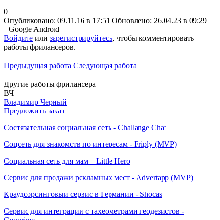
0
Опубликовано: 09.11.16 в 17:51
Обновлено: 26.04.23 в 09:29
Google Android
Войдите
или
зарегистрируйтесь
, чтобы комментировать
работы фрилансеров.
Предыдущая работа
Следующая работа
Другие работы фрилансера
ВЧ
Владимир Черный
Предложить заказ
Состязательная социальная сеть - Challange Chat
Соцсеть для знакомств по интересам - Friply (MVP)
Социальная сеть для мам – Little Hero
Сервис для продажи рекламных мест - Advertapp (MVP)
Краудсорсинговый сервис в Германии - Shocas
Сервис для интеграции с тахеометрами геодезистов -
Geoprime