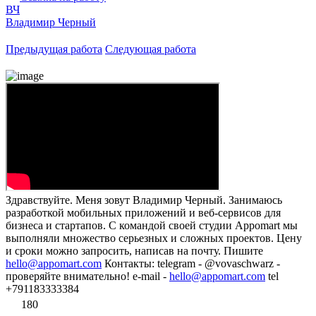
ВЧ
Владимир Черный
Предыдущая работа
Следующая работа
Здравствуйте. Меня зовут Владимир Черный. Занимаюсь
разработкой мобильных приложений и веб-сервисов для
бизнеса и стартапов. С командой своей студии Appomart мы
выполняли множество серьезных и сложных проектов. Цену
и сроки можно запросить, написав на почту. Пишите
hello@appomart.com
Контакты: telegram - @vovaschwarz -
проверяйте внимательно! e-mail -
hello@appomart.com
tel
+791183333384
180