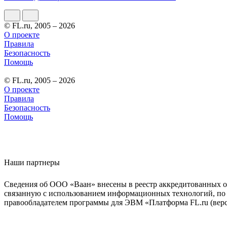
© FL.ru, 2005 – 2026
О проекте
Правила
Безопасность
Помощь
© FL.ru, 2005 – 2026
О проекте
Правила
Безопасность
Помощь
Наши партнеры
Сведения об ООО «Ваан» внесены в реестр аккредитованных о
связанную с использованием информационных технологий, по 
правообладателем программы для ЭВМ «Платформа FL.ru (верси