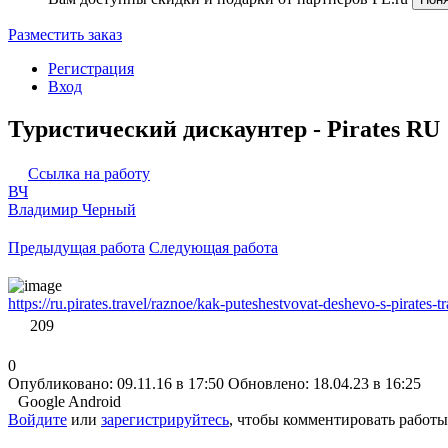
Разместить заказ
Регистрация
Вход
Туристический дискаунтер - Pirates RU
Ссылка на работу
ВЧ
Владимир Черный
Предыдущая работа
Следующая работа
https://ru.pirates.travel/raznoe/kak-puteshestvovat-deshevo-s-pirates-
209
0
Опубликовано: 09.11.16 в 17:50
Обновлено: 18.04.23 в 16:25
Google Android
Войдите
или
зарегистрируйтесь
, чтобы комментировать работы