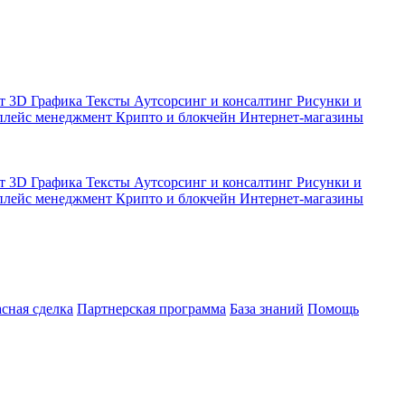
кт
3D Графика
Тексты
Аутсорсинг и консалтинг
Рисунки и
плейс менеджмент
Крипто и блокчейн
Интернет-магазины
кт
3D Графика
Тексты
Аутсорсинг и консалтинг
Рисунки и
плейс менеджмент
Крипто и блокчейн
Интернет-магазины
асная сделка
Партнерская программа
База знаний
Помощь