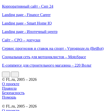
Корпоративный сайт - Сип 24
Landing page - Finance Career
Landing page - Smart Home IQ
Landing page - Ипотечный центр
Сайт – СРО – допуски
Сервис прогнозов и ставок на спорт - Vprognoze.ru (BetBot)
Социальная сеть для мотоциклистов – MotoSpace
E-commerce для строительного магазина – 220 Вольт
© FL.ru, 2005 – 2026
О проекте
Правила
Безопасность
Помощь
© FL.ru, 2005 – 2026
О проекте