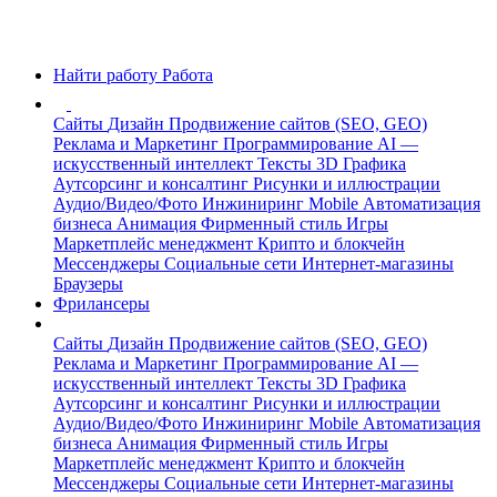
Найти работу
Работа
Сайты
Дизайн
Продвижение сайтов (SEO, GEO)
Реклама и Маркетинг
Программирование
AI —
искусственный интеллект
Тексты
3D Графика
Аутсорсинг и консалтинг
Рисунки и иллюстрации
Аудио/Видео/Фото
Инжиниринг
Mobile
Автоматизация
бизнеса
Анимация
Фирменный стиль
Игры
Маркетплейс менеджмент
Крипто и блокчейн
Мессенджеры
Социальные сети
Интернет-магазины
Браузеры
Фрилансеры
Сайты
Дизайн
Продвижение сайтов (SEO, GEO)
Реклама и Маркетинг
Программирование
AI —
искусственный интеллект
Тексты
3D Графика
Аутсорсинг и консалтинг
Рисунки и иллюстрации
Аудио/Видео/Фото
Инжиниринг
Mobile
Автоматизация
бизнеса
Анимация
Фирменный стиль
Игры
Маркетплейс менеджмент
Крипто и блокчейн
Мессенджеры
Социальные сети
Интернет-магазины