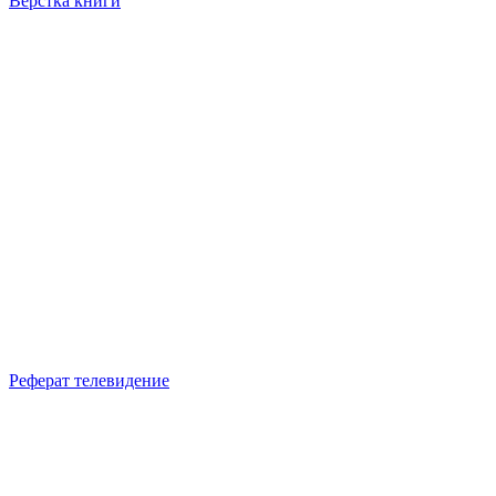
Верстка книги
Реферат телевидение