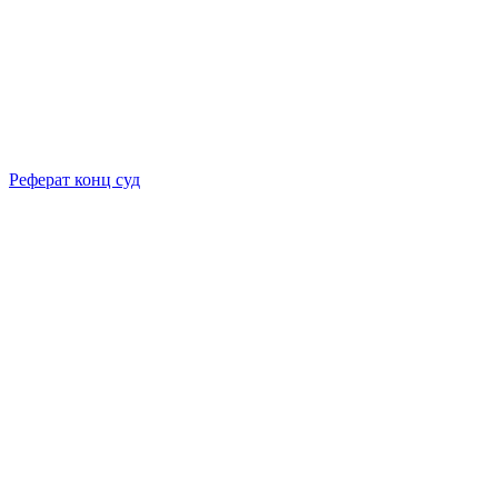
Реферат конц суд