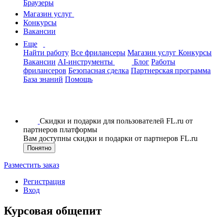
Браузеры
Магазин услуг
Конкурсы
Вакансии
Еще
Найти работу
Все фрилансеры
Магазин услуг
Конкурсы
Вакансии
AI-инструменты
Блог
Работы
фрилансеров
Безопасная сделка
Партнерская программа
База знаний
Помощь
Скидки и подарки для пользователей FL.ru от
партнеров платформы
Вам доступны скидки и подарки от партнеров FL.ru
Понятно
Разместить заказ
Регистрация
Вход
Курсовая общепит