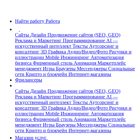
Найти работу
Работа
Сайты
Дизайн
Продвижение сайтов (SEO, GEO)
Реклама и Маркетинг
Программирование
AI —
искусственный интеллект
Тексты
Аутсорсинг и
консалтинг
3D Графика
Аудио/Видео/Фото
Рисунки и
иллюстрации
Mobile
Инжиниринг
Автоматизация
бизнеса
Фирменный стиль
Анимация
Маркетплейс
менеджмент
Игры
Браузеры
Мессенджеры
Социальные
сети
Крипто и блокчейн
Интернет-магазины
Фрилансеры
Сайты
Дизайн
Продвижение сайтов (SEO, GEO)
Реклама и Маркетинг
Программирование
AI —
искусственный интеллект
Тексты
Аутсорсинг и
консалтинг
3D Графика
Аудио/Видео/Фото
Рисунки и
иллюстрации
Mobile
Инжиниринг
Автоматизация
бизнеса
Фирменный стиль
Анимация
Маркетплейс
менеджмент
Игры
Браузеры
Мессенджеры
Социальные
сети
Крипто и блокчейн
Интернет-магазины
Магазин услуг