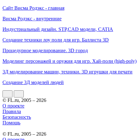
Сайт Висма Родэкс - главная
Висма Родэкс - внутренние
Индустриальный дизайн. STP,CAD модели, CATIA
Создание техники лоу поли для игр. Баллиста 3D
Процедурное моделирование. 3D город
Моделинг персонажей и оружия для игр. Хай-поли (high-poly)
3Д моделирование машин, техники. 3D игрушки для печати
Создание 3Д моделей людей
© FL.ru, 2005 – 2026
О проекте
Правила
Безопасность
Помощь
© FL.ru, 2005 – 2026
О проекте