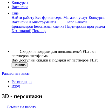
Конкурсы
Вакансии
Еще
Найти работу
Все фрилансеры
Магазин услуг
Конкурсы
Вакансии
AI-инструменты
Блог
Работы
фрилансеров
Безопасная сделка
Партнерская программа
База знаний
Помощь
Скидки и подарки для пользователей FL.ru от
партнеров платформы
Вам доступны скидки и подарки от партнеров FL.ru
Понятно
Разместить заказ
Регистрация
Вход
3D - персонажи
Ссылка на работу