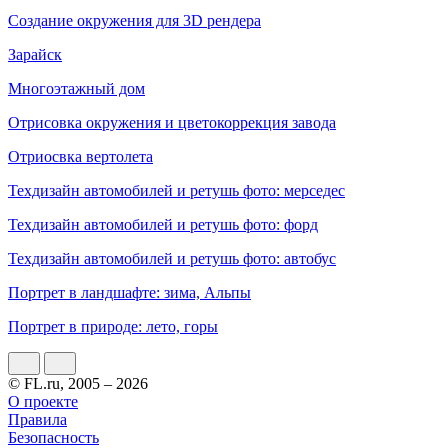
Создание окружения для 3D рендера
Зарайск
Многоэтажный дом
Отрисовка окружения и цветокоррекция завода
Отриосвка вертолета
Техдизайн автомобилей и ретушь фото: мерседес
Техдизайн автомобилей и ретушь фото: форд
Техдизайн автомобилей и ретушь фото: автобус
Портрет в ландшафте: зима, Альпы
Портрет в природе: лето, горы
© FL.ru, 2005 – 2026
О проекте
Правила
Безопасность