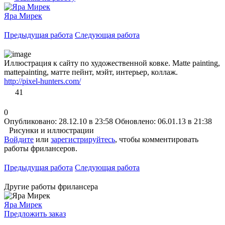
Яра Мирек
Предыдущая работа
Следующая работа
Иллюстрация к сайту по художественной ковке. Matte painting,
mattepainting, матте пейнт, мэйт, интерьер, коллаж.
http://pixel-hunters.com/
41
0
Опубликовано: 28.12.10 в 23:58
Обновлено: 06.01.13 в 21:38
Рисунки и иллюстрации
Войдите
или
зарегистрируйтесь
, чтобы комментировать
работы фрилансеров.
Предыдущая работа
Следующая работа
Другие работы фрилансера
Яра Мирек
Предложить заказ