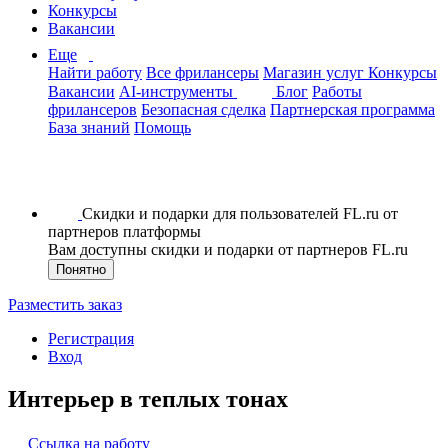
Конкурсы
Вакансии
Еще
Найти работу
Все фрилансеры
Магазин услуг
Конкурсы
Вакансии
AI-инструменты
Блог
Работы
фрилансеров
Безопасная сделка
Партнерская программа
База знаний
Помощь
Скидки и подарки для пользователей FL.ru от
партнеров платформы
Вам доступны скидки и подарки от партнеров FL.ru
Понятно
Разместить заказ
Регистрация
Вход
Интерьер в теплых тонах
Ссылка на работу