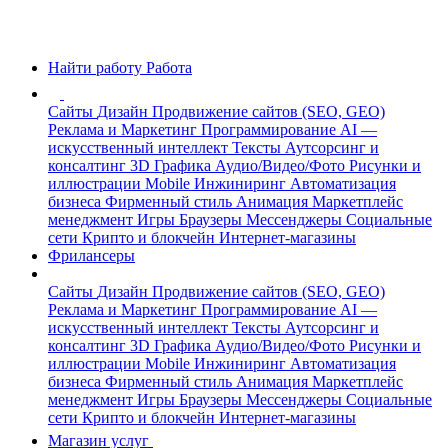
Найти работу
Работа
Сайты
Дизайн
Продвижение сайтов (SEO, GEO)
Реклама и Маркетинг
Программирование
AI —
искусственный интеллект
Тексты
Аутсорсинг и
консалтинг
3D Графика
Аудио/Видео/Фото
Рисунки и
иллюстрации
Mobile
Инжиниринг
Автоматизация
бизнеса
Фирменный стиль
Анимация
Маркетплейс
менеджмент
Игры
Браузеры
Мессенджеры
Социальные
сети
Крипто и блокчейн
Интернет-магазины
Фрилансеры
Сайты
Дизайн
Продвижение сайтов (SEO, GEO)
Реклама и Маркетинг
Программирование
AI —
искусственный интеллект
Тексты
Аутсорсинг и
консалтинг
3D Графика
Аудио/Видео/Фото
Рисунки и
иллюстрации
Mobile
Инжиниринг
Автоматизация
бизнеса
Фирменный стиль
Анимация
Маркетплейс
менеджмент
Игры
Браузеры
Мессенджеры
Социальные
сети
Крипто и блокчейн
Интернет-магазины
Магазин услуг