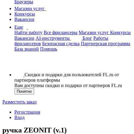
Браузеры
Магазин услуг
Конкурсы
Вакансии
Еще
Найти работу
Все фрилансеры
Магазин услуг
Конкурсы
Вакансии
AI-инструменты
Блог
Работы
фрилансеров
Безопасная сделка
Партнерская программа
База знаний
Помощь
Скидки и подарки для пользователей FL.ru от
партнеров платформы
Вам доступны скидки и подарки от партнеров FL.ru
Понятно
Разместить заказ
Регистрация
Вход
ручка ZEONIT (v.1)