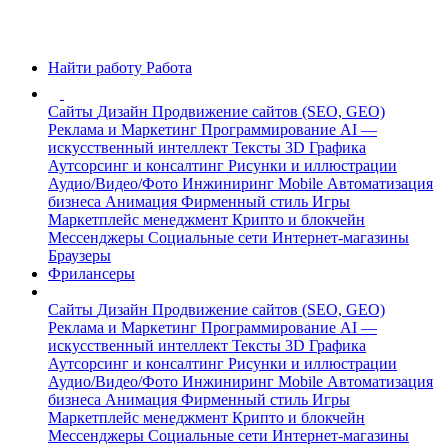
Найти работу
Работа
Сайты
Дизайн
Продвижение сайтов (SEO, GEO)
Реклама и Маркетинг
Программирование
AI —
искусственный интеллект
Тексты
3D Графика
Аутсорсинг и консалтинг
Рисунки и иллюстрации
Аудио/Видео/Фото
Инжиниринг
Mobile
Автоматизация
бизнеса
Анимация
Фирменный стиль
Игры
Маркетплейс менеджмент
Крипто и блокчейн
Мессенджеры
Социальные сети
Интернет-магазины
Браузеры
Фрилансеры
Сайты
Дизайн
Продвижение сайтов (SEO, GEO)
Реклама и Маркетинг
Программирование
AI —
искусственный интеллект
Тексты
3D Графика
Аутсорсинг и консалтинг
Рисунки и иллюстрации
Аудио/Видео/Фото
Инжиниринг
Mobile
Автоматизация
бизнеса
Анимация
Фирменный стиль
Игры
Маркетплейс менеджмент
Крипто и блокчейн
Мессенджеры
Социальные сети
Интернет-магазины