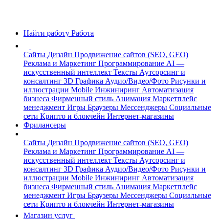
Найти работу
Работа
Сайты
Дизайн
Продвижение сайтов (SEO, GEO)
Реклама и Маркетинг
Программирование
AI —
искусственный интеллект
Тексты
Аутсорсинг и
консалтинг
3D Графика
Аудио/Видео/Фото
Рисунки и
иллюстрации
Mobile
Инжиниринг
Автоматизация
бизнеса
Фирменный стиль
Анимация
Маркетплейс
менеджмент
Игры
Браузеры
Мессенджеры
Социальные
сети
Крипто и блокчейн
Интернет-магазины
Фрилансеры
Сайты
Дизайн
Продвижение сайтов (SEO, GEO)
Реклама и Маркетинг
Программирование
AI —
искусственный интеллект
Тексты
Аутсорсинг и
консалтинг
3D Графика
Аудио/Видео/Фото
Рисунки и
иллюстрации
Mobile
Инжиниринг
Автоматизация
бизнеса
Фирменный стиль
Анимация
Маркетплейс
менеджмент
Игры
Браузеры
Мессенджеры
Социальные
сети
Крипто и блокчейн
Интернет-магазины
Магазин услуг