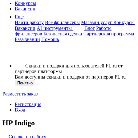
Конкурсы
Вакансии
Еще
Найти работу
Все фрилансеры
Магазин услуг
Конкурсы
Вакансии
AI-инструменты
Блог
Работы
фрилансеров
Безопасная сделка
Партнерская программа
База знаний
Помощь
Скидки и подарки для пользователей FL.ru от
партнеров платформы
Вам доступны скидки и подарки от партнеров FL.ru
Понятно
Разместить заказ
Регистрация
Вход
HP Indigo
Ссылка на работу