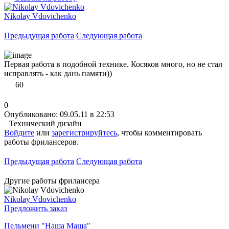
Nikolay Vdovichenko
Предыдущая работа
Следующая работа
Первая работа в подобной технике. Косяков много, но не стал
исправлять - как дань памяти))
60
0
Опубликовано: 09.05.11 в 22:53
Технический дизайн
Войдите
или
зарегистрируйтесь
, чтобы комментировать
работы фрилансеров.
Предыдущая работа
Следующая работа
Другие работы фрилансера
Nikolay Vdovichenko
Предложить заказ
Пельмени "Наша Маша"